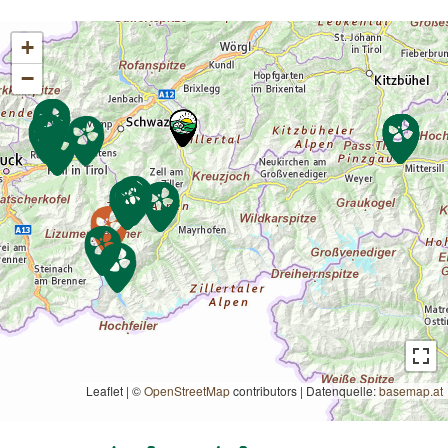
+
−
Leaflet | ©
OpenStreetMap
contributors
|
Datenquelle:
basemap.at