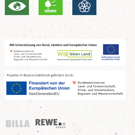
Billa
REWE Group