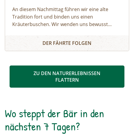
An diesem Nachmittag führen wir eine alte
Tradition fort und binden uns einen
Kräuterbuschen. Wir wenden uns bewusst
bestimmten Kräutern zu, die uns helfen, unsere
Kräuterbuschen binden
Gesundheit zu erhalten.
DER FÄHRTE FOLGEN
ZU DEN NATURERLEBNISSEN
FLATTERN
Wo steppt der Bär in den
nächsten 7 Tagen?