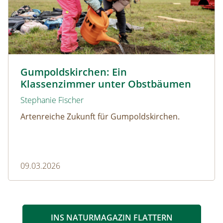
© Christian Dusek
Gumpoldskirchen: Ein
Klassenzimmer unter Obstbäumen
Stephanie Fischer
Artenreiche Zukunft für Gumpoldskirchen.
09.03.2026
INS NATURMAGAZIN FLATTERN