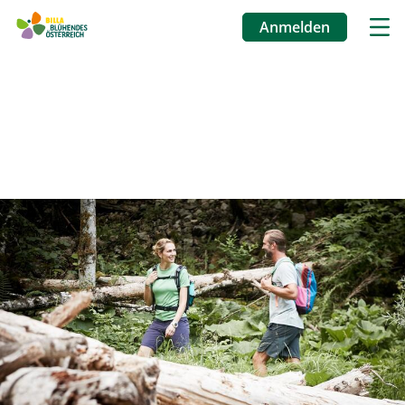
Anmelden
Benutzermenü
Direkt
zum
Inhalt