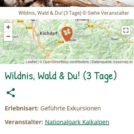
Wildnis, Wald & Du! (3 Tage) © Siehe Veranstalter
+
−
Leaflet | ©
OpenStreetMap
contributors
|
Datenquelle:
basemap.at
Wildnis, Wald & Du! (3 Tage)
Erlebnisart:
Geführte Exkursionen
Veranstalter:
Nationalpark Kalkalpen