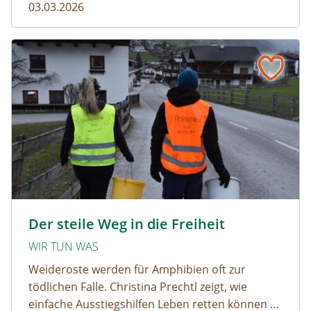
03.03.2026
Der steile Weg in die Freiheit
amphibien_team © christinaprechtl
Der steile Weg in die Freiheit
WIR TUN WAS
Weideroste werden für Amphibien oft zur
tödlichen Falle. Christina Prechtl zeigt, wie
einfache Ausstiegshilfen Leben retten können –