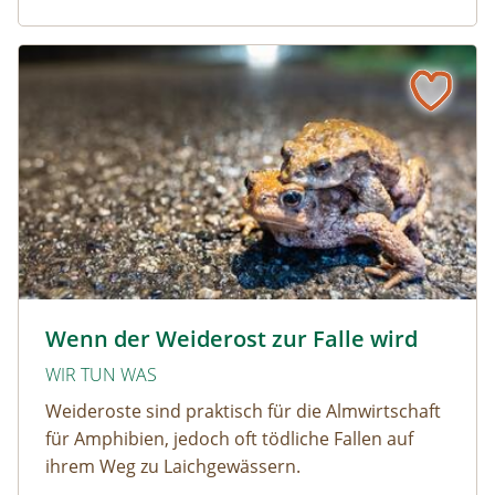
Wenn der Weiderost zur Falle wird
Krötenwanderung © Evelyn-kobben_adobestock
Wenn der Weiderost zur Falle wird
WIR TUN WAS
Weideroste sind praktisch für die Almwirtschaft
für Amphibien, jedoch oft tödliche Fallen auf
ihrem Weg zu Laichgewässern.