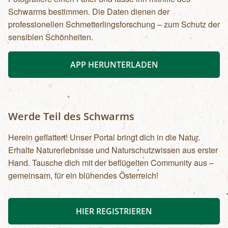
Schwarms bestimmen. Die Daten dienen der
professionellen Schmetterlingsforschung – zum Schutz der
sensiblen Schönheiten.
APP HERUNTERLADEN
Werde Teil des Schwarms
Herein geflattert! Unser Portal bringt dich in die Natur.
Erhalte Naturerlebnisse und Naturschutzwissen aus erster
Hand. Tausche dich mit der beflügelten Community aus –
gemeinsam, für ein blühendes Österreich!
HIER REGISTRIEREN