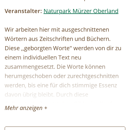
Veranstalter:
Naturpark Mürzer Oberland
Wir arbeiten hier mit ausgeschnittenen
Wörtern aus Zeitschriften und Büchern.
Diese ,,geborgten Worte" werden von dir zu
einem individuellen Text neu
zusammengesetzt. Die Worte können
herumgeschoben oder zurechtgeschnitten
werden, bis eine für dich stimmige Essenz
davon übrig bleibt. Durch diese
Collagetechnik entstehen Bilder im Kopf.
Mehr anzeigen +
Diese Bilder und momentane Gefühle
können im Anschluss mit unterschiedlichen