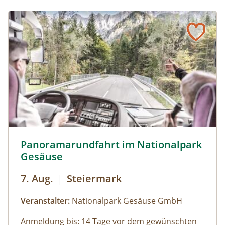
Panoramarundfahrt im Nationalpark Gesäuse © Siehe Ve
Panoramarundfahrt im Nationalpark
Gesäuse
7. Aug.
|
Steiermark
Veranstalter:
Nationalpark Gesäuse GmbH
Anmeldung bis: 14 Tage vor dem gewünschten