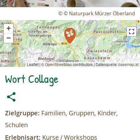
© © Naturpark Mürzer Oberland
+
−
Leaflet | ©
OpenStreetMap
contributors
|
Datenquelle:
basemap.at
Wort Collage
Zielgruppe:
Familien, Gruppen, Kinder,
Schulen
Erlebnisart:
Kurse / Workshops