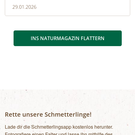
29.01.2026
INS NATURMAGAZIN FLATTERN
Rette unsere Schmetterlinge!
Lade dir die Schmetterlingsapp kostenlos herunter.
Fotografiere einen Falter und lasse ihn mithilfe des