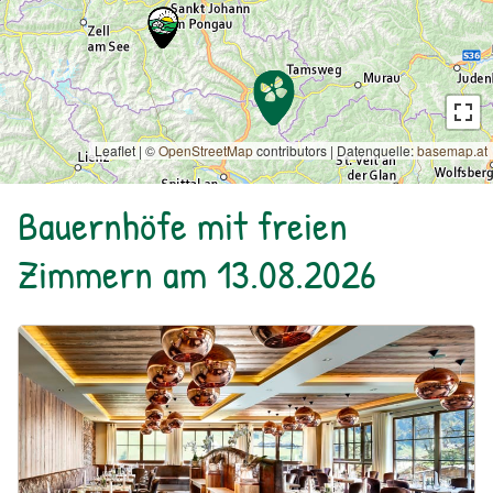
Leaflet | ©
OpenStreetMap
contributors
|
Datenquelle:
basemap.at
Bauernhöfe mit freien
Zimmern am 13.08.2026
Urlaub am Bauernhof: Familien Natur Resort Moar Gut