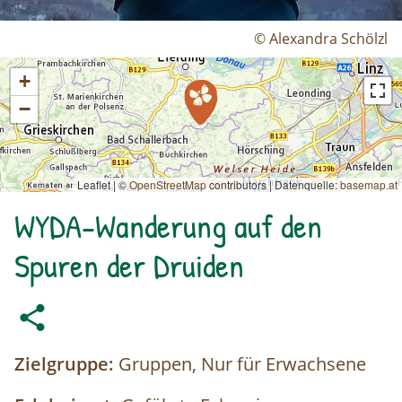
© Alexandra Schölzl
+
−
Leaflet | ©
OpenStreetMap
contributors
|
Datenquelle:
basemap.at
WYDA-Wanderung auf den
Spuren der Druiden
Zielgruppe:
Gruppen, Nur für Erwachsene