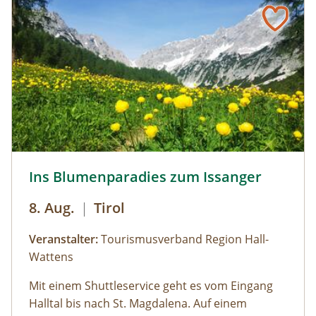
Issanger © hall-wattens
Ins Blumenparadies zum Issanger
8. Aug.
|
Tirol
Veranstalter:
Tourismusverband Region Hall-
Wattens
Mit einem Shuttleservice geht es vom Eingang
Halltal bis nach St. Magdalena. Auf einem