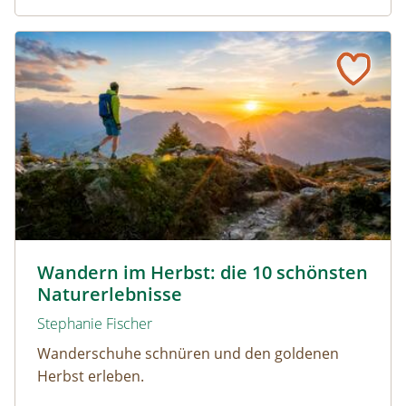
Wandern im Herbst: die 10 schönsten Naturerlebnisse
Wandern durch den Herbst © Netzer Johannes / www.ad
Wandern im Herbst: die 10 schönsten
Naturerlebnisse
Stephanie Fischer
Wanderschuhe schnüren und den goldenen
Herbst erleben.