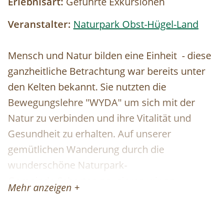
Erlebnisart:
Geführte Exkursionen
Veranstalter:
Naturpark Obst-Hügel-Land
Mensch und Natur bilden eine Einheit - diese
ganzheitliche Betrachtung war bereits unter
den Kelten bekannt. Sie nutzten die
Bewegungslehre "WYDA" um sich mit der
Natur zu verbinden und ihre Vitalität und
Gesundheit zu erhalten. Auf unserer
gemütlichen Wanderung durch die
wunderschöne Naturpark-
Gemeinde Scharten pausieren wir an
Mehr anzeigen +
Kraftplätzen, wo wir in diese sogenannte
keltische Geheimlehre eintauchen. Das