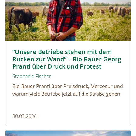
Biolandwirt Georg Prantl © Martin Grassberger
“Unsere Betriebe stehen mit dem
Rücken zur Wand” – Bio-Bauer Georg
Prantl über Druck und Protest
Stephanie Fischer
Bio-Bauer Prantl über Preisdruck, Mercosur und
warum viele Betriebe jetzt auf die Straße gehen
30.03.2026
Die schönsten Wanderungen im Herbst