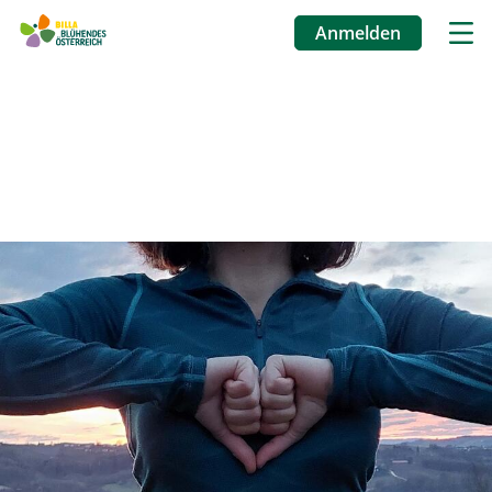
Anmelden
Benutzermenü
Direkt
zum
Inhalt