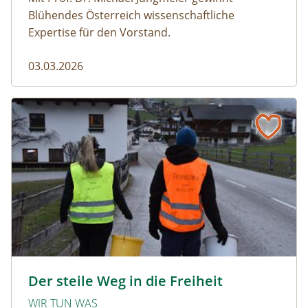
Blühendes Österreich wissenschaftliche
Expertise für den Vorstand.
03.03.2026
Der steile Weg in die Freiheit
amphibien_team © christinaprechtl
Der steile Weg in die Freiheit
WIR TUN WAS