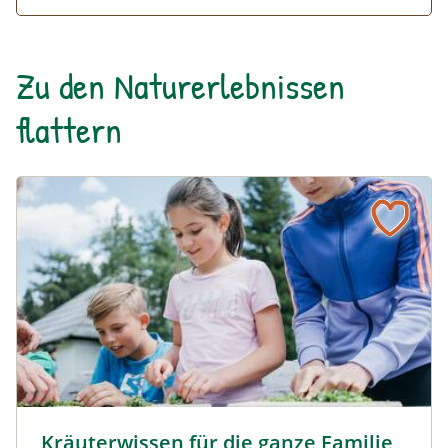
Zu den Naturerlebnissen
flattern
Kräuterwanderung für die ganze Familie © Sam Strauss
Kräuterwissen für die ganze Familie