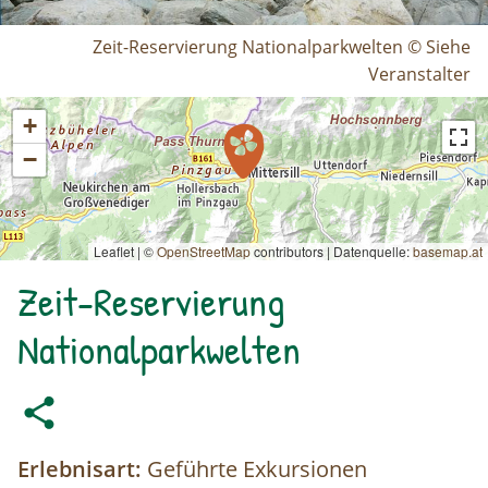
Zeit-Reservierung Nationalparkwelten © Siehe
Veranstalter
+
−
Leaflet | ©
OpenStreetMap
contributors
|
Datenquelle:
basemap.at
Zeit-Reservierung
Nationalparkwelten
Erlebnisart:
Geführte Exkursionen