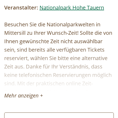
Veranstalter:
Nationalpark Hohe Tauern
Besuchen Sie die Nationalparkwelten in
Mittersill zu Ihrer Wunsch-Zeit! Sollte die von
Ihnen gewünschte Zeit nicht auswählbar
sein, sind bereits alle verfügbaren Tickets
reserviert, wählen Sie bitte eine alternative
Zeit aus. Danke für Ihr Verständnis, dass
keine telefonischen Reservierungen möglich
sind. Mit der praktischen online Zeit-
Reservierung der Nationalparkwelten
Mehr anzeigen +
profitieren Sie von einem garantierten
Einlass zu der von Ihnen gebuchten Zeit. Die
Reservierung der Tickets ist kostenfrei und