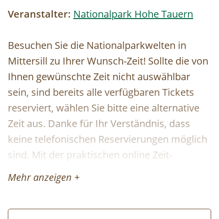
Veranstalter:
Nationalpark Hohe Tauern
Besuchen Sie die Nationalparkwelten in
Mittersill zu Ihrer Wunsch-Zeit! Sollte die von
Ihnen gewünschte Zeit nicht auswählbar
sein, sind bereits alle verfügbaren Tickets
reserviert, wählen Sie bitte eine alternative
Zeit aus. Danke für Ihr Verständnis, dass
keine telefonischen Reservierungen möglich
sind. Mit der praktischen online Zeit-
Reservierung der Nationalparkwelten
Mehr anzeigen +
profitieren Sie von einem garantierten
Einlass zu der von Ihnen gebuchten Zeit. Die
Reservierung der Tickets ist kostenfrei und