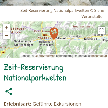
Zeit-Reservierung Nationalparkwelten © Siehe
Veranstalter
+
−
Leaflet | ©
OpenStreetMap
contributors
|
Datenquelle:
basemap.at
Zeit-Reservierung
Nationalparkwelten
Erlebnisart:
Geführte Exkursionen