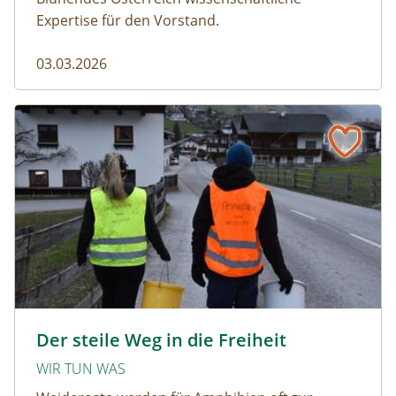
Expertise für den Vorstand.
03.03.2026
Der steile Weg in die Freiheit
amphibien_team © christinaprechtl
Der steile Weg in die Freiheit
WIR TUN WAS