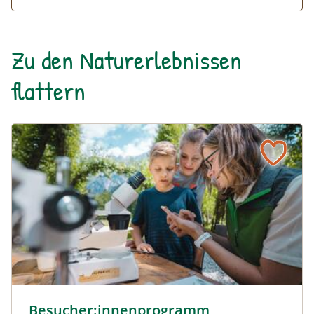
Zu den Naturerlebnissen
flattern
Besucher:innenprogramm Erlebniszentrum Weidendom ©
Besucher:innenprogramm