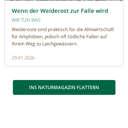
Krötenwanderung © Evelyn-kobben_adobestock
Wenn der Weiderost zur Falle wird
WIR TUN WAS
Weideroste sind praktisch für die Almwirtschaft
für Amphibien, jedoch oft tödliche Fallen auf
ihrem Weg zu Laichgewässern.
29.01.2026
INS NATURMAGAZIN FLATTERN