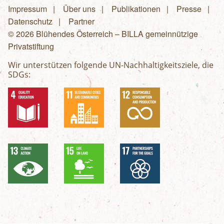
Impressum
Über uns
Publikationen
Presse
Fußzeilenmenü
Datenschutz
Partner
© 2026 Blühendes Österreich – BILLA gemeinnützige
Privatstiftung
Wir unterstützen folgende UN-Nachhaltigkeitsziele, die
SDGs: