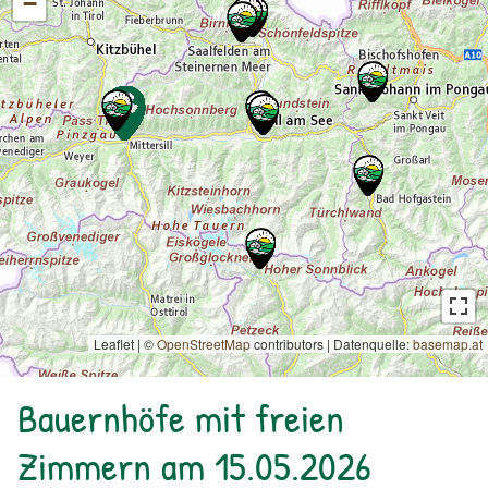
−
Leaflet | ©
OpenStreetMap
contributors
|
Datenquelle:
basemap.at
Bauernhöfe mit freien
Zimmern am 15.05.2026