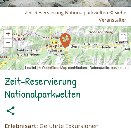
Zeit-Reservierung Nationalparkwelten © Siehe
Veranstalter
+
−
Leaflet | ©
OpenStreetMap
contributors
|
Datenquelle:
basemap.at
Zeit-Reservierung
Nationalparkwelten
Erlebnisart:
Geführte Exkursionen