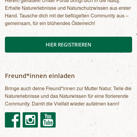
Herein geflattert! Unser Portal bringt dich in die Natur.
Erhalte Naturerlebnisse und Naturschutzwissen aus erster
Hand. Tausche dich mit der beflügelten Community aus –
gemeinsam, für ein blühendes Österreich!
HIER REGISTRIEREN
Freund*innen einladen
Bringe auch deine Freund*innen zur Mutter Natur. Teile die
Naturerlebnisse und das Naturwissen für eine florierende
Community. Damit die Vielfalt wieder aufatmen kann!
Facebook
Instagram
Youtube