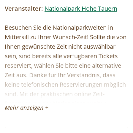
Veranstalter:
Nationalpark Hohe Tauern
Besuchen Sie die Nationalparkwelten in
Mittersill zu Ihrer Wunsch-Zeit! Sollte die von
Ihnen gewünschte Zeit nicht auswählbar
sein, sind bereits alle verfügbaren Tickets
reserviert, wählen Sie bitte eine alternative
Zeit aus. Danke für Ihr Verständnis, dass
keine telefonischen Reservierungen möglich
sind. Mit der praktischen online Zeit-
Reservierung der Nationalparkwelten
Mehr anzeigen +
profitieren Sie von einem garantierten
Einlass zu der von Ihnen gebuchten Zeit. Die
Reservierung der Tickets ist kostenfrei und