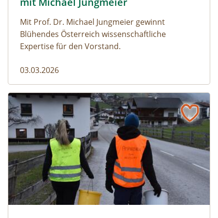
mit Michael Jungmeier
Mit Prof. Dr. Michael Jungmeier gewinnt
Blühendes Österreich wissenschaftliche
Expertise für den Vorstand.
03.03.2026
Der steile Weg in die Freiheit
amphibien_team © christinaprechtl