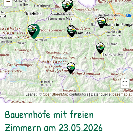
−
Leaflet | ©
OpenStreetMap
contributors
|
Datenquelle:
basemap.at
Bauernhöfe mit freien
Zimmern am 23.05.2026