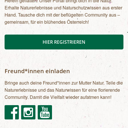
Herein geflattert! Unser Portal bringt dich in die Natur.
Erhalte Naturerlebnisse und Naturschutzwissen aus erster
Hand. Tausche dich mit der beflügelten Community aus –
gemeinsam, für ein blühendes Österreich!
HIER REGISTRIEREN
Freund*innen einladen
Bringe auch deine Freund*innen zur Mutter Natur. Teile die
Naturerlebnisse und das Naturwissen für eine florierende
Community. Damit die Vielfalt wieder aufatmen kann!
Facebook
Instagram
Youtube