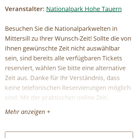
Veranstalter:
Nationalpark Hohe Tauern
Besuchen Sie die Nationalparkwelten in
Mittersill zu Ihrer Wunsch-Zeit! Sollte die von
Ihnen gewünschte Zeit nicht auswählbar
sein, sind bereits alle verfügbaren Tickets
reserviert, wählen Sie bitte eine alternative
Zeit aus. Danke für Ihr Verständnis, dass
keine telefonischen Reservierungen möglich
sind. Mit der praktischen online Zeit-
Reservierung der Nationalparkwelten
Mehr anzeigen +
profitieren Sie von einem garantierten
Einlass zu der von Ihnen gebuchten Zeit. Die
Reservierung der Tickets ist kostenfrei und