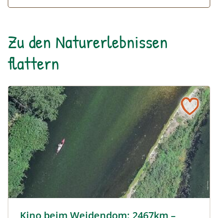
Zu den Naturerlebnissen
flattern
Kino beim Weidendom: 2467km – Eine Reise bis ins Schwa
Kino beim Weidendom: 2467km –