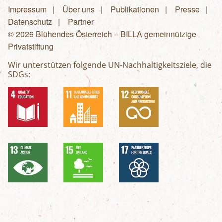
Impressum
Über uns
Publikationen
Presse
Fußzeilenmenü
Datenschutz
Partner
© 2026 Blühendes Österreich – BILLA gemeinnützige
Privatstiftung
Wir unterstützen folgende UN-Nachhaltigkeitsziele, die
SDGs: