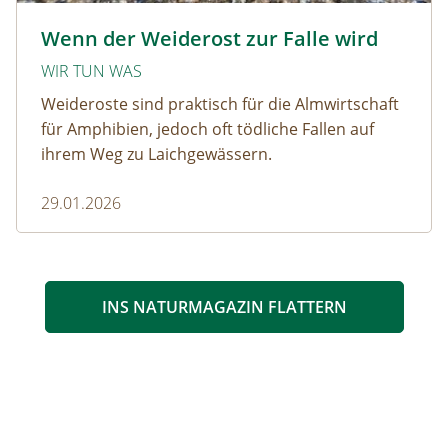
Krötenwanderung © Evelyn-kobben_adobestock
Wenn der Weiderost zur Falle wird
WIR TUN WAS
Weideroste sind praktisch für die Almwirtschaft
für Amphibien, jedoch oft tödliche Fallen auf
ihrem Weg zu Laichgewässern.
29.01.2026
INS NATURMAGAZIN FLATTERN