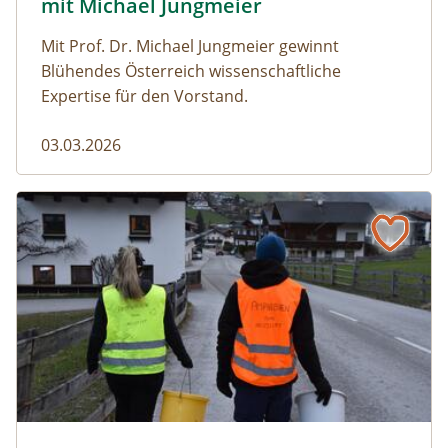
mit Michael Jungmeier
Mit Prof. Dr. Michael Jungmeier gewinnt
Blühendes Österreich wissenschaftliche
Expertise für den Vorstand.
03.03.2026
Der steile Weg in die Freiheit
amphibien_team © christinaprechtl