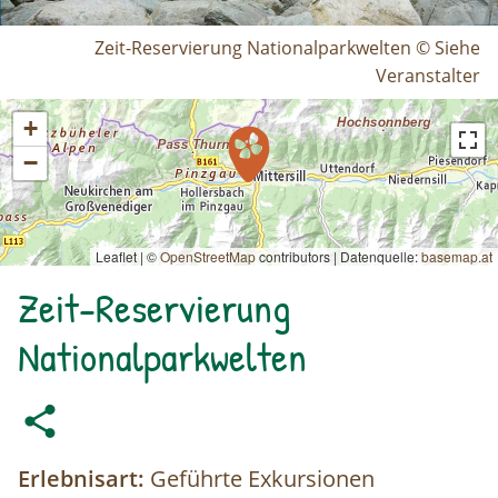
Zeit-Reservierung Nationalparkwelten © Siehe
Veranstalter
+
−
Leaflet | ©
OpenStreetMap
contributors
|
Datenquelle:
basemap.at
Zeit-Reservierung
Nationalparkwelten
Erlebnisart:
Geführte Exkursionen