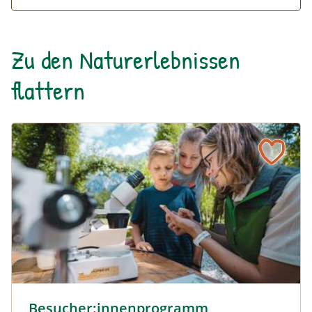
Zu den Naturerlebnissen
flattern
Besucher:innenprogramm Erlebniszentrum Weidendom ©
Besucher:innenprogramm