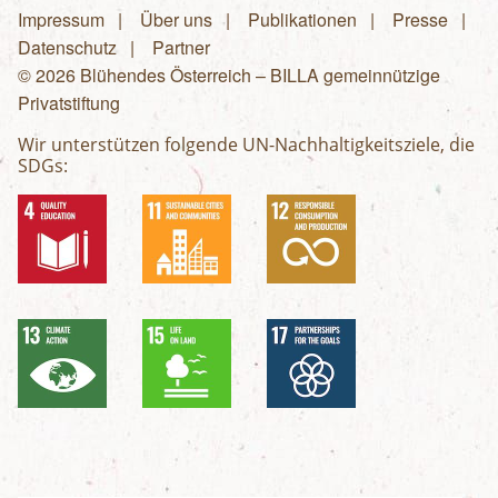
Impressum
Über uns
Publikationen
Presse
Fußzeilenmenü
Datenschutz
Partner
© 2026 Blühendes Österreich – BILLA gemeinnützige
Privatstiftung
Wir unterstützen folgende UN-Nachhaltigkeitsziele, die
SDGs: