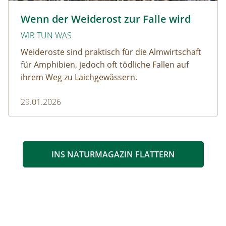
Krötenwanderung © Evelyn-kobben_adobestock
Wenn der Weiderost zur Falle wird
WIR TUN WAS
Weideroste sind praktisch für die Almwirtschaft
für Amphibien, jedoch oft tödliche Fallen auf
ihrem Weg zu Laichgewässern.
29.01.2026
INS NATURMAGAZIN FLATTERN