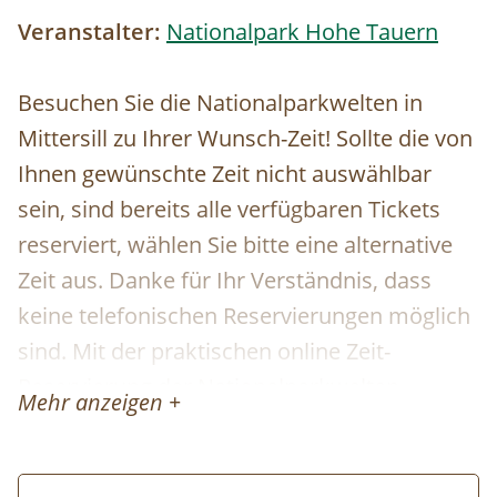
Veranstalter:
Nationalpark Hohe Tauern
Besuchen Sie die Nationalparkwelten in
Mittersill zu Ihrer Wunsch-Zeit! Sollte die von
Ihnen gewünschte Zeit nicht auswählbar
sein, sind bereits alle verfügbaren Tickets
reserviert, wählen Sie bitte eine alternative
Zeit aus. Danke für Ihr Verständnis, dass
keine telefonischen Reservierungen möglich
sind. Mit der praktischen online Zeit-
Reservierung der Nationalparkwelten
Mehr anzeigen +
profitieren Sie von einem garantierten
Einlass zu der von Ihnen gebuchten Zeit. Die
Reservierung der Tickets ist kostenfrei und