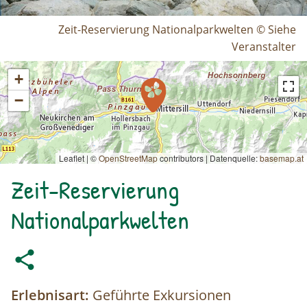
Zeit-Reservierung Nationalparkwelten © Siehe
Veranstalter
+
−
Leaflet | ©
OpenStreetMap
contributors
|
Datenquelle:
basemap.at
Zeit-Reservierung
Nationalparkwelten
Erlebnisart:
Geführte Exkursionen