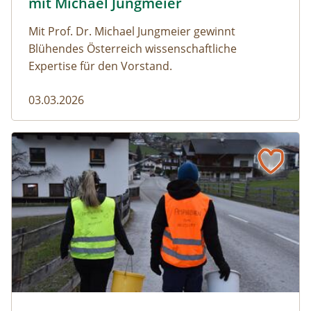
mit Michael Jungmeier
Mit Prof. Dr. Michael Jungmeier gewinnt
Blühendes Österreich wissenschaftliche
Expertise für den Vorstand.
03.03.2026
Der steile Weg in die Freiheit
amphibien_team © christinaprechtl