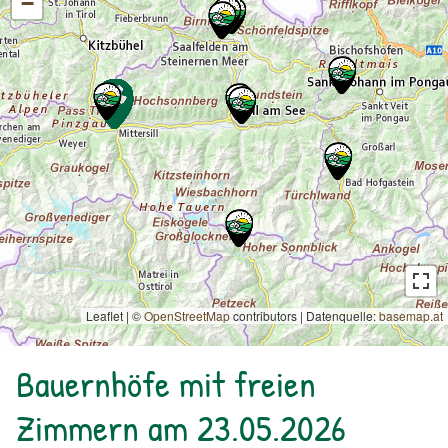
−
Leaflet | ©
OpenStreetMap
contributors
|
Datenquelle:
basemap.at
Bauernhöfe mit freien
Zimmern am 23.05.2026