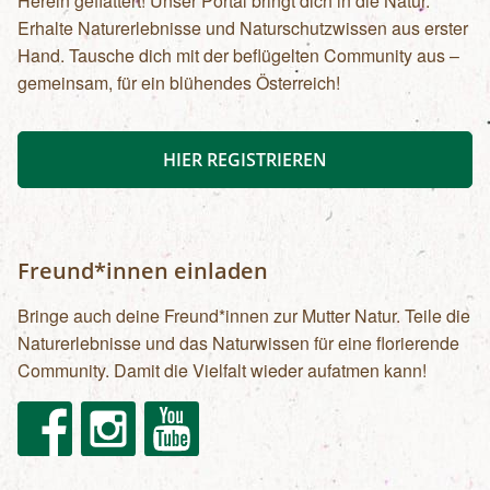
Herein geflattert! Unser Portal bringt dich in die Natur.
Erhalte Naturerlebnisse und Naturschutzwissen aus erster
Hand. Tausche dich mit der beflügelten Community aus –
gemeinsam, für ein blühendes Österreich!
HIER REGISTRIEREN
Freund*innen einladen
Bringe auch deine Freund*innen zur Mutter Natur. Teile die
Naturerlebnisse und das Naturwissen für eine florierende
Community. Damit die Vielfalt wieder aufatmen kann!
Facebook
Instagram
Youtube