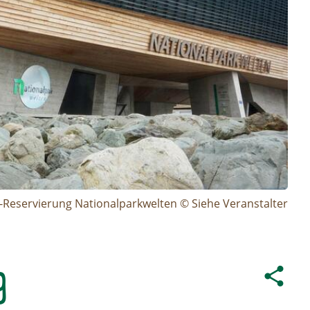
t-Reservierung Nationalparkwelten © Siehe Veranstalter
g