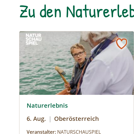
Zu den Naturerleb
© Helena Wimmer
Naturerlebnis
6. Aug.
|
Oberösterreich
Veranstalter:
NATURSCHAUSPIEL