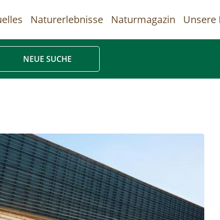
elles
Naturerlebnisse
Naturmagazin
Unsere 
uptnavigation
NEUE SUCHE
Direkt
zum
Inhalt