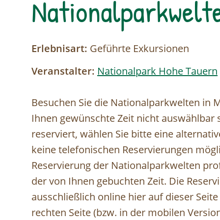
Nationalparkwelt
Erlebnisart:
Geführte Exkursionen
Veranstalter:
Nationalpark Hohe Tauern
Besuchen Sie die Nationalparkwelten in Mit
Ihnen gewünschte Zeit nicht auswählbar se
reserviert, wählen Sie bitte eine alternati
keine telefonischen Reservierungen möglic
Reservierung der Nationalparkwelten profi
der von Ihnen gebuchten Zeit. Die Reservi
ausschließlich online hier auf dieser Seit
rechten Seite (bzw. in der mobilen Vers