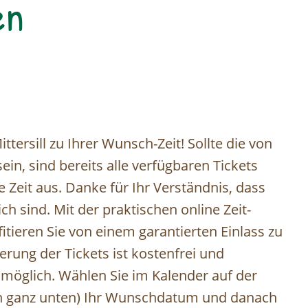
en
tersill zu Ihrer Wunsch-Zeit! Sollte die von
in, sind bereits alle verfügbaren Tickets
ve Zeit aus. Danke für Ihr Verständnis, dass
h sind. Mit der praktischen online Zeit-
tieren Sie von einem garantierten Einlass zu
erung der Tickets ist kostenfrei und
e möglich. Wählen Sie im Kalender auf der
ion ganz unten) Ihr Wunschdatum und danach