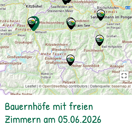
Leaflet | ©
OpenStreetMap
contributors
|
Datenquelle:
basemap.at
Bauernhöfe mit freien
Zimmern am 05.06.2026