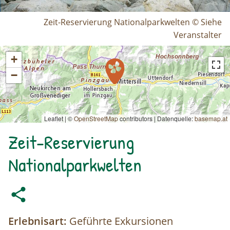
Zeit-Reservierung Nationalparkwelten © Siehe
Veranstalter
+
−
Leaflet | ©
OpenStreetMap
contributors
|
Datenquelle:
basemap.at
Zeit-Reservierung
Nationalparkwelten
Erlebnisart:
Geführte Exkursionen