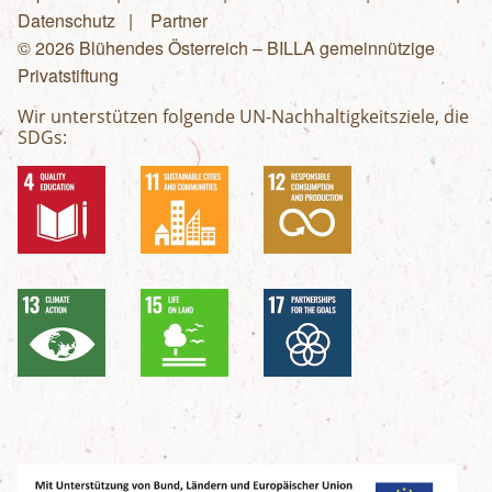
Fußzeilenmenü
Datenschutz
Partner
© 2026 Blühendes Österreich – BILLA gemeinnützige
Privatstiftung
Wir unterstützen folgende UN-Nachhaltigkeitsziele, die
SDGs: