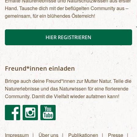
Erhalte Naturerlebnisse und Naturschutzwissen aus erster
Hand. Tausche dich mit der beflügelten Community aus –
gemeinsam, für ein blühendes Österreich!
HIER REGISTRIEREN
Freund*innen einladen
Bringe auch deine Freund*innen zur Mutter Natur. Teile die
Naturerlebnisse und das Naturwissen für eine florierende
Community. Damit die Vielfalt wieder aufatmen kann!
Facebook
Instagram
Youtube
Impressum
Über uns
Publikationen
Presse