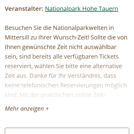
Veranstalter:
Nationalpark Hohe Tauern
Besuchen Sie die Nationalparkwelten in
Mittersill zu Ihrer Wunsch-Zeit! Sollte die von
Ihnen gewünschte Zeit nicht auswählbar
sein, sind bereits alle verfügbaren Tickets
reserviert, wählen Sie bitte eine alternative
Zeit aus. Danke für Ihr Verständnis, dass
keine telefonischen Reservierungen möglich
sind. Mit der praktischen online Zeit-
Reservierung der Nationalparkwelten
Mehr anzeigen +
profitieren Sie von einem garantierten
Einlass zu der von Ihnen gebuchten Zeit. Die
Reservierung der Tickets ist kostenfrei und