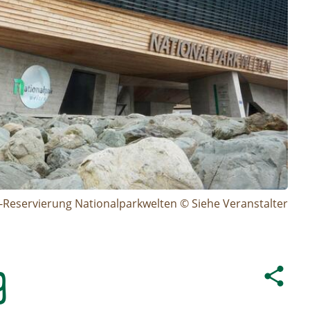
t-Reservierung Nationalparkwelten © Siehe Veranstalter
g