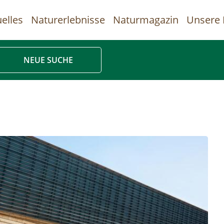
elles
Naturerlebnisse
Naturmagazin
Unsere 
uptnavigation
NEUE SUCHE
Direkt
zum
Inhalt