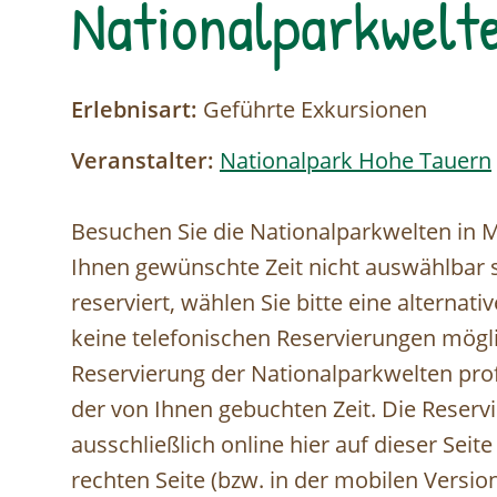
Nationalparkwelt
Erlebnisart:
Geführte Exkursionen
Veranstalter:
Nationalpark Hohe Tauern
Besuchen Sie die Nationalparkwelten in Mit
Ihnen gewünschte Zeit nicht auswählbar se
reserviert, wählen Sie bitte eine alternati
keine telefonischen Reservierungen möglic
Reservierung der Nationalparkwelten profi
der von Ihnen gebuchten Zeit. Die Reservi
ausschließlich online hier auf dieser Seit
rechten Seite (bzw. in der mobilen Vers