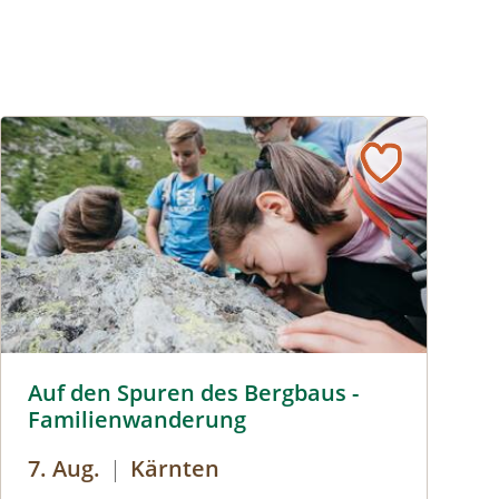
Auf den Spuren des Bergbaus © Biosphärenpark Nockberg
Auf den Spuren des Bergbaus -
Familienwanderung
7. Aug.
|
Kärnten