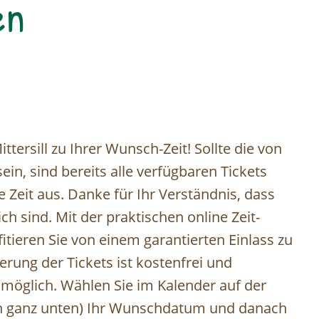
en
tersill zu Ihrer Wunsch-Zeit! Sollte die von
in, sind bereits alle verfügbaren Tickets
ve Zeit aus. Danke für Ihr Verständnis, dass
h sind. Mit der praktischen online Zeit-
tieren Sie von einem garantierten Einlass zu
erung der Tickets ist kostenfrei und
e möglich. Wählen Sie im Kalender auf der
ion ganz unten) Ihr Wunschdatum und danach