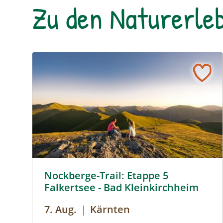
Zu den Naturerleb
© Stabentheiner
Nockberge-Trail: Etappe 5
Falkertsee - Bad Kleinkirchheim
7. Aug.
|
Kärnten