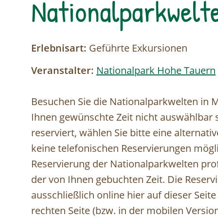
Nationalparkwelt
Erlebnisart:
Geführte Exkursionen
Veranstalter:
Nationalpark Hohe Tauern
Besuchen Sie die Nationalparkwelten in Mit
Ihnen gewünschte Zeit nicht auswählbar se
reserviert, wählen Sie bitte eine alternati
keine telefonischen Reservierungen möglic
Reservierung der Nationalparkwelten profi
der von Ihnen gebuchten Zeit. Die Reservi
ausschließlich online hier auf dieser Seit
rechten Seite (bzw. in der mobilen Vers