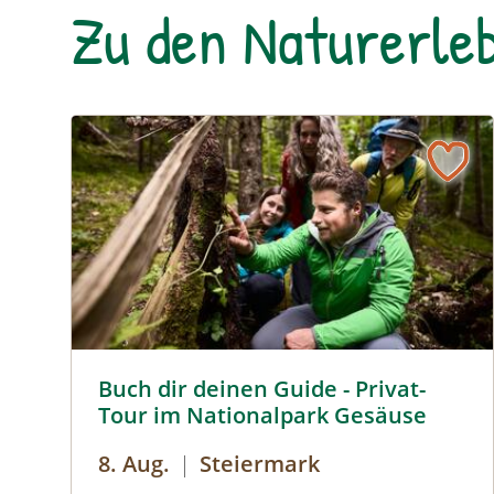
Zu den Naturerleb
Buch dir deinen Guide - Privat-Tour im Nationalpa
Buch dir deinen Guide - Privat-
Tour im Nationalpark Gesäuse
8. Aug.
|
Steiermark