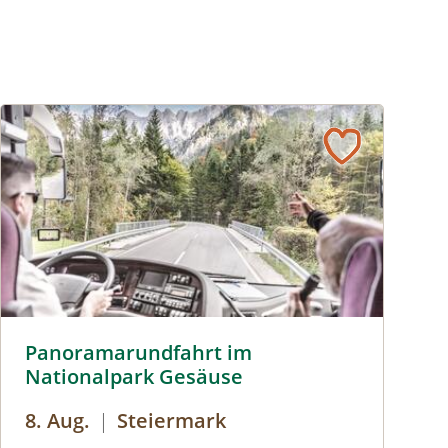
r
Panoramarundfahrt im Nationalpark Gesäuse © Siehe Vera
Panoramarundfahrt im
Nationalpark Gesäuse
8. Aug.
|
Steiermark