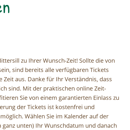
en
tersill zu Ihrer Wunsch-Zeit! Sollte die von
in, sind bereits alle verfügbaren Tickets
ve Zeit aus. Danke für Ihr Verständnis, dass
h sind. Mit der praktischen online Zeit-
tieren Sie von einem garantierten Einlass zu
erung der Tickets ist kostenfrei und
e möglich. Wählen Sie im Kalender auf der
ion ganz unten) Ihr Wunschdatum und danach