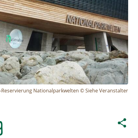
t-Reservierung Nationalparkwelten © Siehe Veranstalter
g