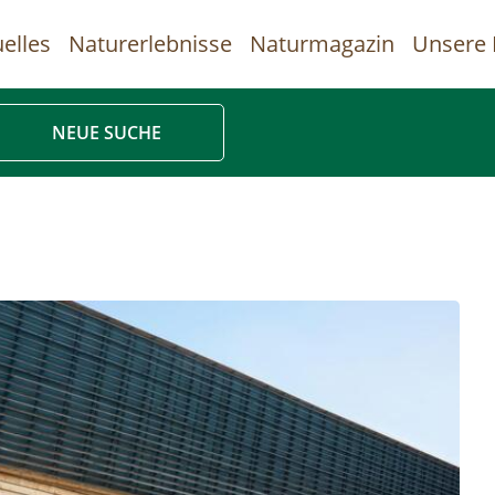
elles
Naturerlebnisse
Naturmagazin
Unsere 
uptnavigation
NEUE SUCHE
Direkt
zum
Inhalt