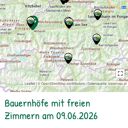
Leaflet | ©
OpenStreetMap
contributors
|
Datenquelle:
basemap.at
Bauernhöfe mit freien
Zimmern am 09.06.2026