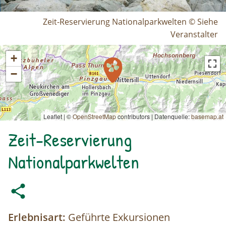
Zeit-Reservierung Nationalparkwelten © Siehe
Veranstalter
+
−
Leaflet | ©
OpenStreetMap
contributors
|
Datenquelle:
basemap.at
Zeit-Reservierung
Nationalparkwelten
Erlebnisart:
Geführte Exkursionen