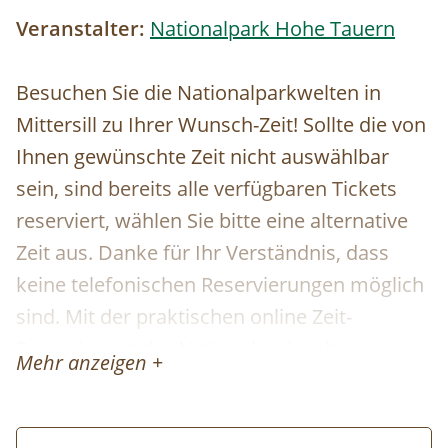
Veranstalter:
Nationalpark Hohe Tauern
Besuchen Sie die Nationalparkwelten in
Mittersill zu Ihrer Wunsch-Zeit! Sollte die von
Ihnen gewünschte Zeit nicht auswählbar
sein, sind bereits alle verfügbaren Tickets
reserviert, wählen Sie bitte eine alternative
Zeit aus. Danke für Ihr Verständnis, dass
keine telefonischen Reservierungen möglich
sind. Mit der praktischen online Zeit-
Reservierung der Nationalparkwelten
Mehr anzeigen +
profitieren Sie von einem garantierten
Einlass zu der von Ihnen gebuchten Zeit. Die
Reservierung der Tickets ist kostenfrei und