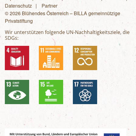
Fußzeilenmenü
Datenschutz
Partner
© 2026 Blühendes Österreich – BILLA gemeinnützige
Privatstiftung
Wir unterstützen folgende UN-Nachhaltigkeitsziele, die
SDGs: