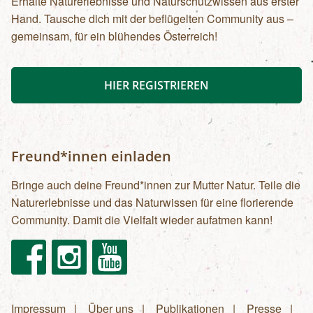
Erhalte Naturerlebnisse und Naturschutzwissen aus erster
Hand. Tausche dich mit der beflügelten Community aus –
gemeinsam, für ein blühendes Österreich!
HIER REGISTRIEREN
Freund*innen einladen
Bringe auch deine Freund*innen zur Mutter Natur. Teile die
Naturerlebnisse und das Naturwissen für eine florierende
Community. Damit die Vielfalt wieder aufatmen kann!
Facebook
Instagram
Youtube
Impressum
Über uns
Publikationen
Presse