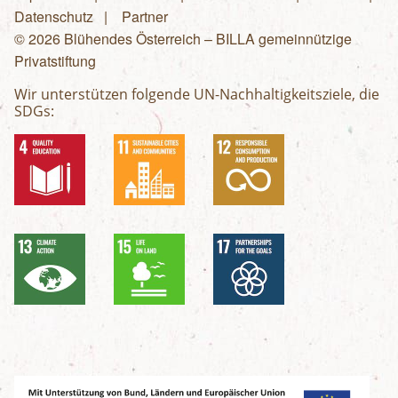
Fußzeilenmenü
Datenschutz
Partner
© 2026 Blühendes Österreich – BILLA gemeinnützige
Privatstiftung
Wir unterstützen folgende UN-Nachhaltigkeitsziele, die
SDGs: