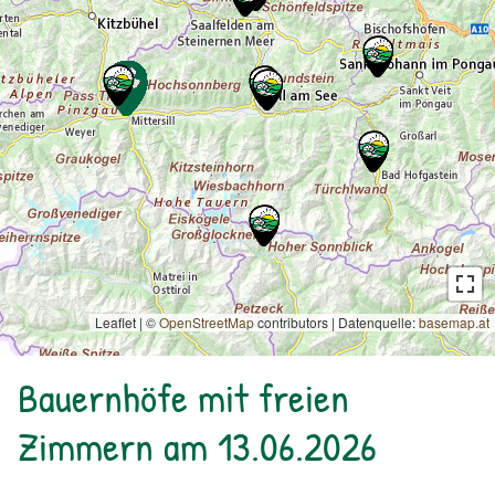
Leaflet | ©
OpenStreetMap
contributors
|
Datenquelle:
basemap.at
Bauernhöfe mit freien
Zimmern am 13.06.2026