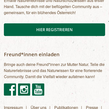
Erhalte Naturerlebnisse und Naturschutzwissen aus erster
Hand. Tausche dich mit der beflügelten Community aus –
gemeinsam, für ein blühendes Österreich!
HIER REGISTRIEREN
Freund*innen einladen
Bringe auch deine Freund*innen zur Mutter Natur. Teile die
Naturerlebnisse und das Naturwissen für eine florierende
Community. Damit die Vielfalt wieder aufatmen kann!
Facebook
Instagram
Youtube
Impressum
Über uns
Publikationen
Presse