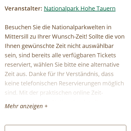
Veranstalter:
Nationalpark Hohe Tauern
Besuchen Sie die Nationalparkwelten in
Mittersill zu Ihrer Wunsch-Zeit! Sollte die von
Ihnen gewünschte Zeit nicht auswählbar
sein, sind bereits alle verfügbaren Tickets
reserviert, wählen Sie bitte eine alternative
Zeit aus. Danke für Ihr Verständnis, dass
keine telefonischen Reservierungen möglich
sind. Mit der praktischen online Zeit-
Reservierung der Nationalparkwelten
Mehr anzeigen +
profitieren Sie von einem garantierten
Einlass zu der von Ihnen gebuchten Zeit. Die
Reservierung der Tickets ist kostenfrei und