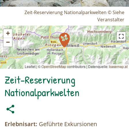
Zeit-Reservierung Nationalparkwelten © Siehe
Veranstalter
+
−
Leaflet | ©
OpenStreetMap
contributors
|
Datenquelle:
basemap.at
Zeit-Reservierung
Nationalparkwelten
Erlebnisart:
Geführte Exkursionen