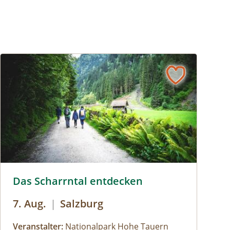
Das Scharrntal entdecken © Siehe Veranstalter
Das Scharrntal entdecken
7. Aug.
|
Salzburg
Veranstalter:
Nationalpark Hohe Tauern