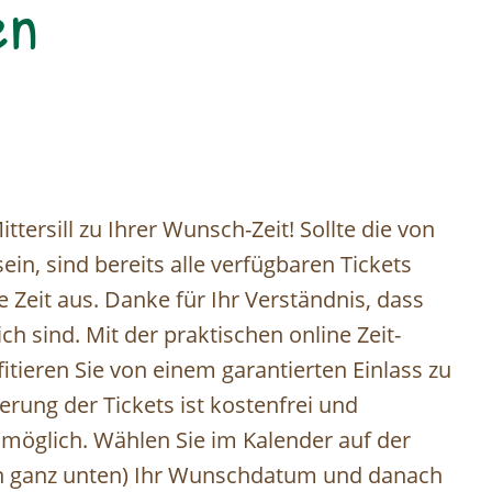
en
tersill zu Ihrer Wunsch-Zeit! Sollte die von
in, sind bereits alle verfügbaren Tickets
ve Zeit aus. Danke für Ihr Verständnis, dass
h sind. Mit der praktischen online Zeit-
tieren Sie von einem garantierten Einlass zu
erung der Tickets ist kostenfrei und
e möglich. Wählen Sie im Kalender auf der
ion ganz unten) Ihr Wunschdatum und danach