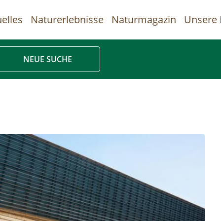
elles
Naturerlebnisse
Naturmagazin
Unsere 
uptnavigation
NEUE SUCHE
Direkt
zum
Inhalt