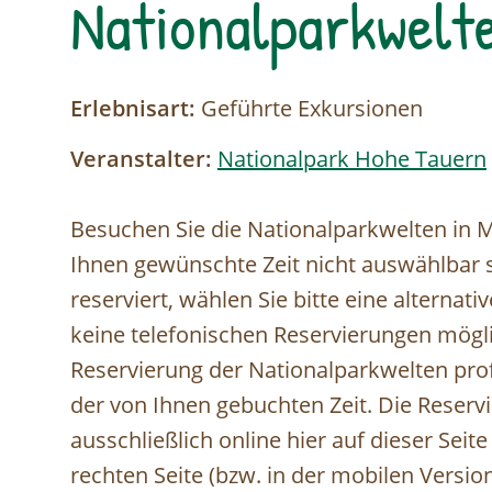
Nationalparkwelt
Erlebnisart:
Geführte Exkursionen
Veranstalter:
Nationalpark Hohe Tauern
Besuchen Sie die Nationalparkwelten in Mit
Ihnen gewünschte Zeit nicht auswählbar se
reserviert, wählen Sie bitte eine alternati
keine telefonischen Reservierungen möglic
Reservierung der Nationalparkwelten profi
der von Ihnen gebuchten Zeit. Die Reservi
ausschließlich online hier auf dieser Seit
rechten Seite (bzw. in der mobilen Vers