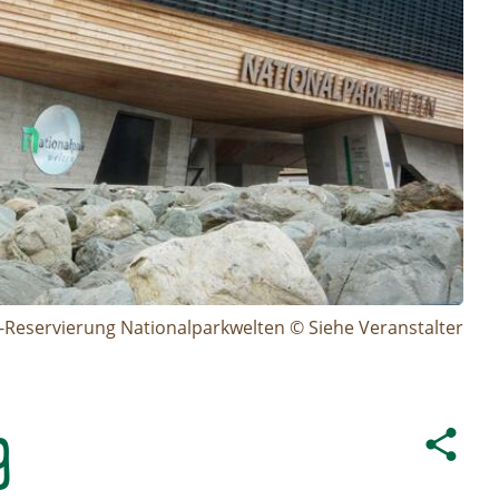
t-Reservierung Nationalparkwelten © Siehe Veranstalter
g