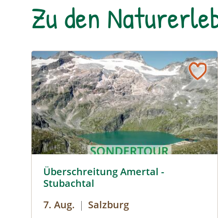
Zu den Naturerleb
Überschreitung Amertal - Stubachtal © Siehe Veran
Überschreitung Amertal -
Stubachtal
7. Aug.
|
Salzburg