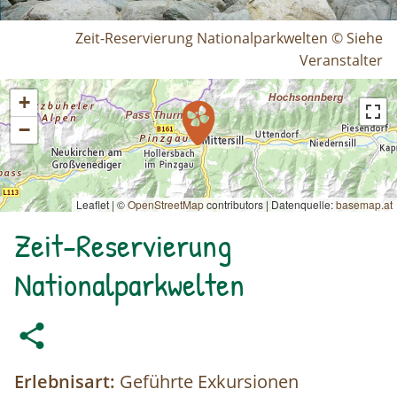
Zeit-Reservierung Nationalparkwelten © Siehe
Veranstalter
+
−
Leaflet | ©
OpenStreetMap
contributors
|
Datenquelle:
basemap.at
Zeit-Reservierung
Nationalparkwelten
Erlebnisart:
Geführte Exkursionen