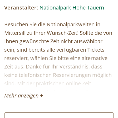
Veranstalter:
Nationalpark Hohe Tauern
Besuchen Sie die Nationalparkwelten in
Mittersill zu Ihrer Wunsch-Zeit! Sollte die von
Ihnen gewünschte Zeit nicht auswählbar
sein, sind bereits alle verfügbaren Tickets
reserviert, wählen Sie bitte eine alternative
Zeit aus. Danke für Ihr Verständnis, dass
keine telefonischen Reservierungen möglich
sind. Mit der praktischen online Zeit-
Reservierung der Nationalparkwelten
Mehr anzeigen +
profitieren Sie von einem garantierten
Einlass zu der von Ihnen gebuchten Zeit. Die
Reservierung der Tickets ist kostenfrei und