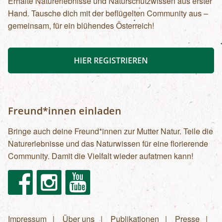
Erhalte Naturerlebnisse und Naturschutzwissen aus erster
Hand. Tausche dich mit der beflügelten Community aus –
gemeinsam, für ein blühendes Österreich!
HIER REGISTRIEREN
Freund*innen einladen
Bringe auch deine Freund*innen zur Mutter Natur. Teile die
Naturerlebnisse und das Naturwissen für eine florierende
Community. Damit die Vielfalt wieder aufatmen kann!
Facebook
Instagram
Youtube
Impressum
Über uns
Publikationen
Presse