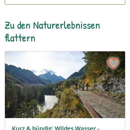
Zu den Naturerlebnissen
flattern
Kurz & bündig: Wildes Wasser - Steiler Fels © Siehe Veran
Kurz & bündig: Wildes Wasser -