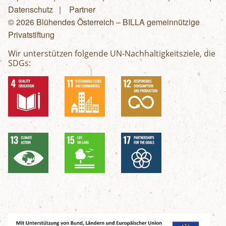
Fußzeilenmenü
Datenschutz
Partner
© 2026 Blühendes Österreich – BILLA gemeinnützige
Privatstiftung
Wir unterstützen folgende UN-Nachhaltigkeitsziele, die
SDGs: