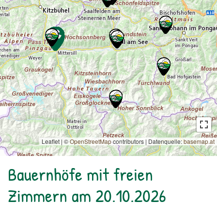
Leaflet | ©
OpenStreetMap
contributors
|
Datenquelle:
basemap.at
Bauernhöfe mit freien
Zimmern am 20.10.2026