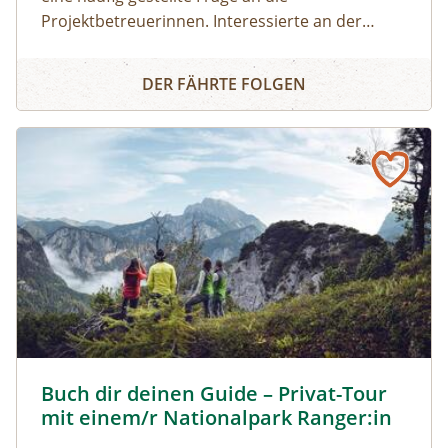
Projektbetreuerinnen. Interessierte an der
Imkerei können ohne Vorkenntnisse einen 8-
Grundkurs für den Imkereieinstieg - Online
stündigen Grundkurs besuchen und sich selbst
DER FÄHRTE FOLGEN
ein Bild machen, ob Sie für die Betreuung von
Bienenvölkern geeignet sind. In
diesem theoretischen Teil der Grundausbildung
bekommt der/die ImkerneueinsteigerIn einen
Einblick zu den Themenbereichen persönliche
Eignung, Anschaffung von Imkereibedarf,
Völkerführung im Jahreskreislauf, Leben der
Biene, Bienenprodukte, gesetzliche
Bestimmungen und vieles mehr, in einfacher
Form vermittelt.
Buch dir deinen Guide – Privat-Tour mit einem/r National
Buch dir deinen Guide – Privat-Tour
mit einem/r Nationalpark Ranger:in