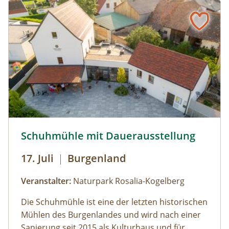
© Foto: Schuhmühle
Schuhmühle mit Dauerausstellung
17. Juli
|
Burgenland
Veranstalter:
Naturpark Rosalia-Kogelberg
Die Schuhmühle ist eine der letzten historischen
Mühlen des Burgenlandes und wird nach einer
Sanierung seit 2015 als Kulturhaus und für