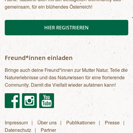
gemeinsam, für ein blühendes Österreich!
HIER REGISTRIEREN
Freund*innen einladen
Bringe auch deine Freund*innen zur Mutter Natur. Teile die
Naturerlebnisse und das Naturwissen für eine florierende
Community. Damit die Vielfalt wieder aufatmen kann!
Facebook
Instagram
Youtube
Impressum
Über uns
Publikationen
Presse
Fußzeilenmenü
Datenschutz
Partner