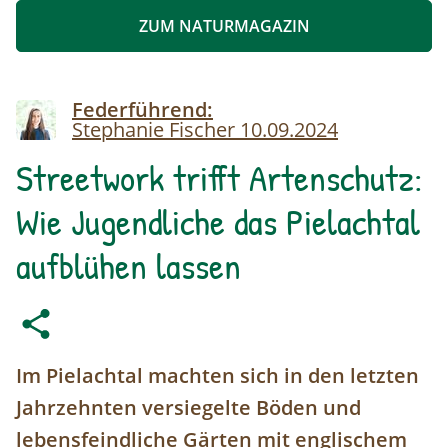
ZUM NATURMAGAZIN
Image
Federführend:
Stephanie Fischer
10.09.2024
Streetwork trifft Artenschutz:
Wie Jugendliche das Pielachtal
aufblühen lassen
Im Pielachtal machten sich in den letzten
Jahrzehnten versiegelte Böden und
lebensfeindliche Gärten mit englischem