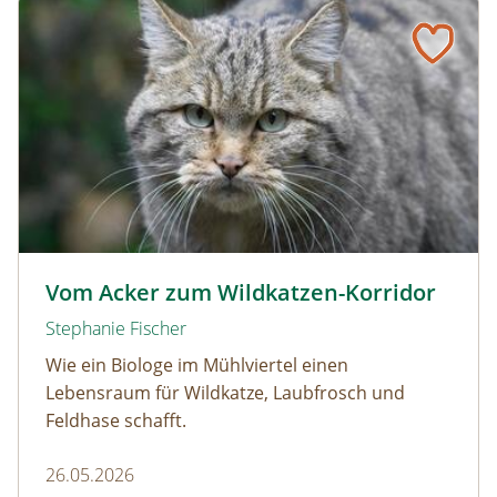
Vom Acker zum Wildkatzen-Korridor
Wildkatze © D. Manhart
Vom Acker zum Wildkatzen-Korridor
Stephanie Fischer
Wie ein Biologe im Mühlviertel einen
Lebensraum für Wildkatze, Laubfrosch und
Feldhase schafft.
26.05.2026