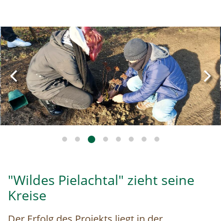
Image
"Wildes Pielachtal" zieht seine
Kreise
Der Erfolg des Projekts liegt in der