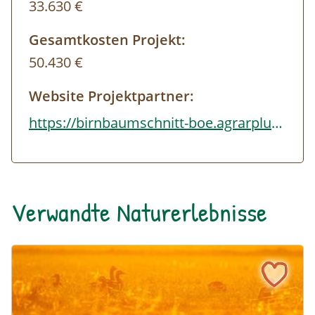
33.630 €
Gesamtkosten Projekt:
50.430 €
Website Projektpartner:
https://birnbaumschnitt-boe.agrarplus.at/home.html
Verwandte Naturerlebnisse