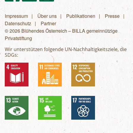
Impressum
Über uns
Publikationen
Presse
Fußzeilenmenü
Datenschutz
Partner
© 2026 Blühendes Österreich – BILLA gemeinnützige
Privatstiftung
Wir unterstützen folgende UN-Nachhaltigkeitsziele, die
SDGs: