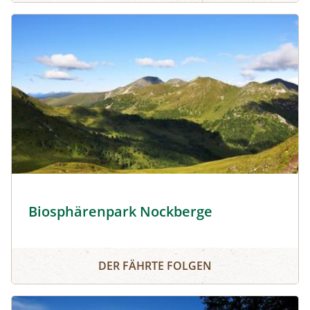
Blick vom Hohen Steig zum Rosennock - Lizenz- Heinz Ma
Biosphärenpark Nockberge
Biosphärenpark Nockberge
DER FÄHRTE FOLGEN