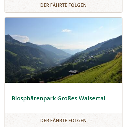
Bioforschung Austria
DER FÄHRTE FOLGEN
Biosphärenpark Großes Walsertal © Biosphärenpark Gro
Biosphärenpark Großes Walsertal
Biosphärenpark Großes Walsertal
DER FÄHRTE FOLGEN