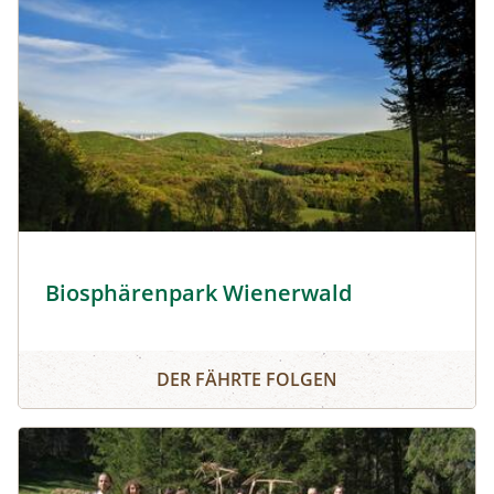
Biosphärenpark Wienerwald © Lammerhuber/Biosphäre
Biosphärenpark Wienerwald
Biosphärenpark Wienerwald
DER FÄHRTE FOLGEN