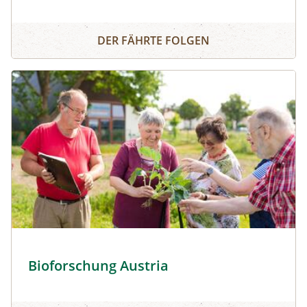
Bergwiesn
DER FÄHRTE FOLGEN
Bioforschung Austria © Ludwig Schedl
Bioforschung Austria