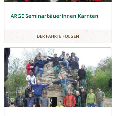
Seminarbäuerinnen Kärnten © Seminarbäuerinnen Kärn
ARGE Seminarbäuerinnen Kärnten
ARGE Seminarbäuerinnen Kärnten
DER FÄHRTE FOLGEN
TrockensteinmaurerInnen vor Bauwerk © Arge Trockens