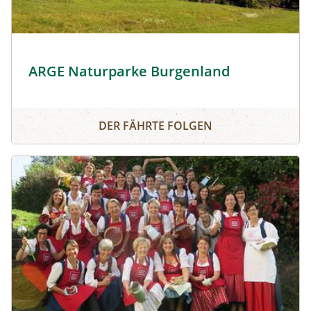
Rechnitzer Weinberg © ARGE Naturparke Burgenland
ARGE Naturparke Burgenland
ARGE Naturparke Burgenland
DER FÄHRTE FOLGEN