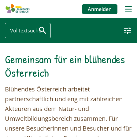
Anmelden
Benutzermenü
Gemeinsam für ein blühendes
Direkt
zum
Österreich
Inhalt
Blühendes Österreich arbeitet
partnerschaftlich und eng mit zahlreichen
Akteuren aus dem Natur- und
Umweltbildungsbereich zusammen. Für
unsere Besucherinnen und Besucher und für