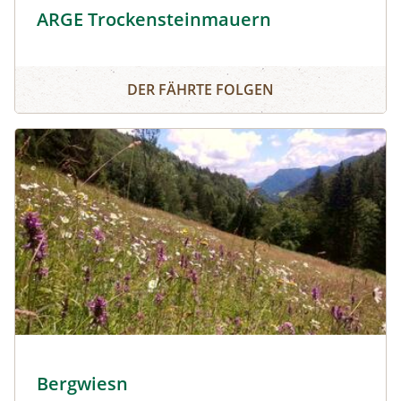
ARGE Trockensteinmauern
ARGE Trockensteinmauern
DER FÄHRTE FOLGEN
Verein Bergwiesn © Verein Bergwiesn
Bergwiesn