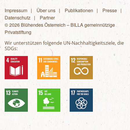
Impressum
Über uns
Publikationen
Presse
Fußzeilenmenü
Datenschutz
Partner
© 2026 Blühendes Österreich – BILLA gemeinnützige
Privatstiftung
Wir unterstützen folgende UN-Nachhaltigkeitsziele, die
SDGs: