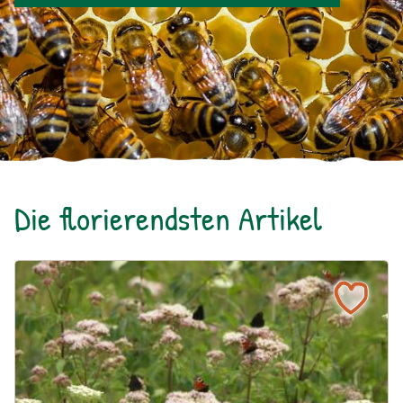
Die florierendsten Artikel
Ein blühendes Schmetterlingsbeet für Groß und Klein