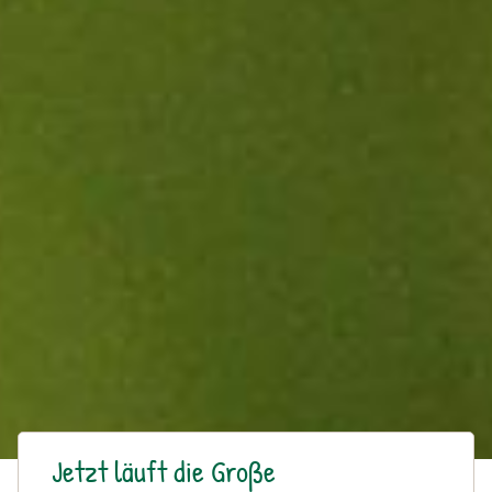
Jetzt läuft die Große