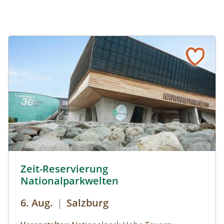
Zeit-Reservierung Nationalparkwelten © Siehe Veranstalt
Zeit-Reservierung
Nationalparkwelten
6. Aug.
|
Salzburg