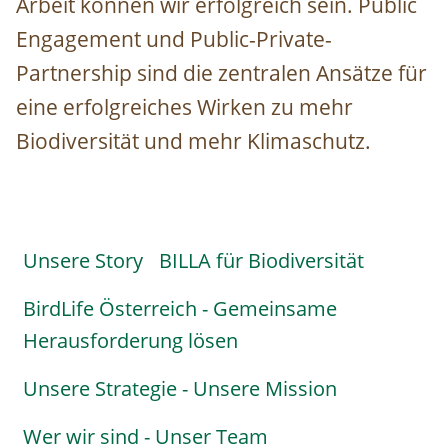
Arbeit können wir erfolgreich sein. Public
Engagement und Public-Private-
Partnership sind die zentralen Ansätze für
eine erfolgreiches Wirken zu mehr
Biodiversität und mehr Klimaschutz.
Unsere Story
BILLA für Biodiversität
Über
uns
BirdLife Österreich - Gemeinsame
Menu
Herausforderung lösen
Unsere Strategie - Unsere Mission
Wer wir sind - Unser Team