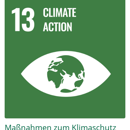
Image
Maßnahmen zum Klimaschutz