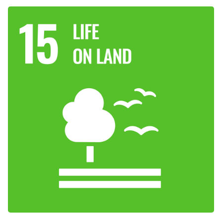
Image