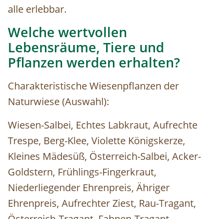
alle erlebbar.
Welche wertvollen
Lebensräume, Tiere und
Pflanzen werden erhalten?
Charakteristische Wiesenpflanzen der
Naturwiese (Auswahl):
Wiesen-Salbei, Echtes Labkraut, Aufrechte
Trespe, Berg-Klee, Violette Königskerze,
Kleines Mädesüß, Österreich-Salbei, Acker-
Goldstern, Frühlings-Fingerkraut,
Niederliegender Ehrenpreis, Ähriger
Ehrenpreis, Aufrechter Ziest, Rau-Tragant,
Österreich-Tragant, Fahnen-Tragant,