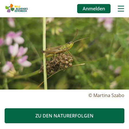
Anmelden
Benutzermenü
Image
Direkt
zum
Inhalt
© Martina Szabo
ZU DEN NATURERFOLGEN