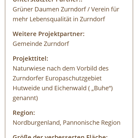
Grüner Daumen Zurndorf / Verein für
mehr Lebensqualität in Zurndorf
Weitere Projektpartner:
Gemeinde Zurndorf
Projekttitel:
Naturwiese nach dem Vorbild des
Zurndorfer Europaschutzgebiet
Hutweide und Eichenwald ( „Buhe“)
genannt)
Region:
Nordburgenland, Pannonische Region
Größe der verbesserten Fläche: