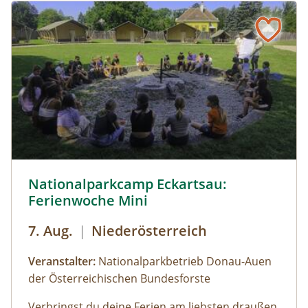
© Cornelia Gillmann
Nationalparkcamp Eckartsau:
Ferienwoche Mini
7. Aug.
|
Niederösterreich
Veranstalter:
Nationalparkbetrieb Donau-Auen
der Österreichischen Bundesforste
Verbringst du deine Ferien am liebsten draußen