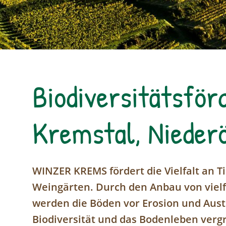
Biodiversitätsför
Kremstal, Nieder
WINZER KREMS fördert die Vielfalt an T
Weingärten. Durch den Anbau von viel
werden die Böden vor Erosion und Aust
Biodiversität und das Bodenleben verg