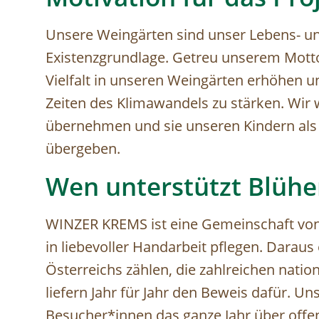
Unsere Weingärten sind unser Lebens- u
Existenzgrundlage. Getreu unserem Motto 
Vielfalt in unseren Weingärten erhöhen 
Zeiten des Klimawandels zu stärken. Wir 
übernehmen und sie unseren Kindern als 
übergeben.
Wen unterstützt Blühe
WINZER KREMS ist eine Gemeinschaft von
in liebevoller Handarbeit pflegen. Darau
Österreichs zählen, die zahlreichen nati
liefern Jahr für Jahr den Beweis dafür. Un
Besucher*innen das ganze Jahr über offe