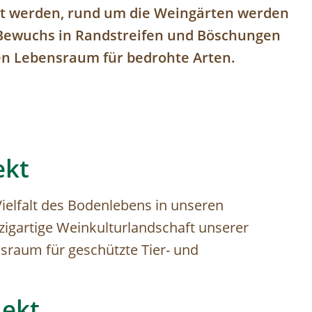
ht werden, rund um die Weingärten werden
 Bewuchs in Randstreifen und Böschungen
hen Lebensraum für bedrohte Arten.
ekt
 Vielfalt des Bodenlebens in unseren
zigartige Weinkulturlandschaft unserer
sraum für geschützte Tier- und
jekt