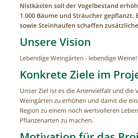
Nistkästen soll der Vogelbestand erhö
1.000 Bäume und Sträucher gepflanzt.
sowie Steinhaufen schaffen zusätzlic
Unsere Vision
Lebendige Weingärten - lebendige Weine!
Konkrete Ziele im Proj
Unser Ziel ist es die Artenvielfalt und die
Weingärten zu erhöhen und damit die ein
Region zu einem noch wertvolleren Leben
Pflanzenarten zu machen.
Motivation für das Pro