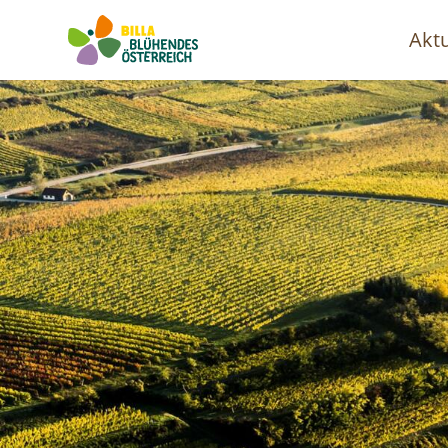
Aktu
Ha
Image