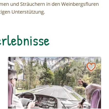
men und Sträuchern in den Weinbergsfluren
ftigen Unterstützung.
rlebnisse