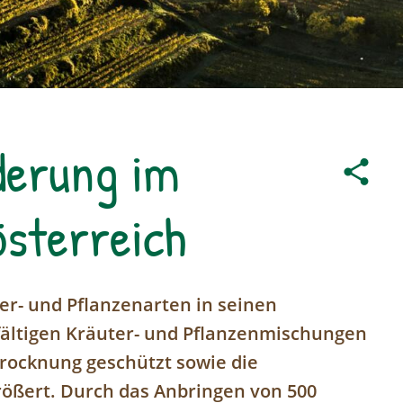
derung im
österreich
ier- und Pflanzenarten in seinen
fältigen Kräuter- und Pflanzenmischungen
rocknung geschützt sowie die
rößert. Durch das Anbringen von 500