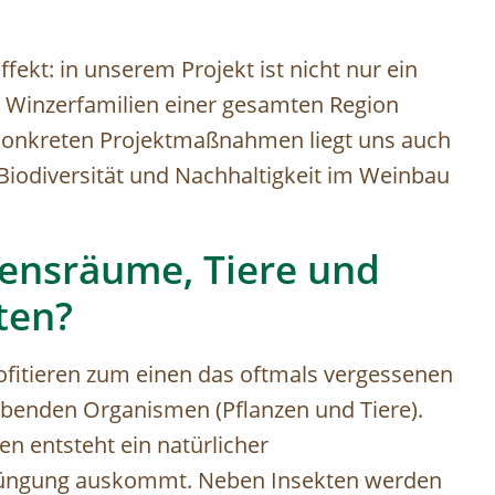
fekt: in unserem Projekt ist nicht nur ein
0 Winzerfamilien einer gesamten Region
 konkreten Projektmaßnahmen liegt uns auch
Biodiversität und Nachhaltigkeit im Weinbau
ensräume, Tiere und
lten?
fitieren zum einen das oftmals vergessenen
benden Organismen (Pflanzen und Tiere).
n entsteht ein natürlicher
 Düngung auskommt. Neben Insekten werden