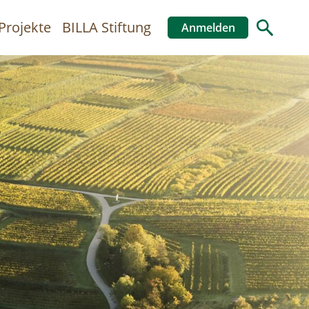
Projekte
BILLA Stiftung
Anmelden
Benutzer