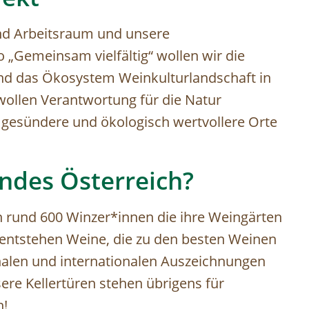
nd Arbeitsraum und unsere
„Gemeinsam vielfältig“ wollen wir die
und das Ökosystem Weinkulturlandschaft in
wollen Verantwortung für die Natur
gesündere und ökologisch wertvollere Orte
ndes Österreich?
 rund 600 Winzer*innen die ihre Weingärten
s entstehen Weine, die zu den besten Weinen
onalen und internationalen Auszeichnungen
sere Kellertüren stehen übrigens für
n!