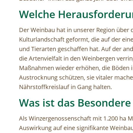
Welche Herausforderu
Der Weinbau hat in unserer Region über d
Kulturlandschaft geformt, die auf der ein
und Tierarten geschaffen hat. Auf der an
die Artenvielfalt in den Weinbergen verring
Maßnahmen wieder erhöhen, die Böden in
Austrocknung schützen, sie vitaler mache
Nährstoffkreislauf in Gang halten.
Was ist das Besondere
Als Winzergenossenschaft mit 1.200 ha Mi
Auswirkung auf eine signifikante Weinbau