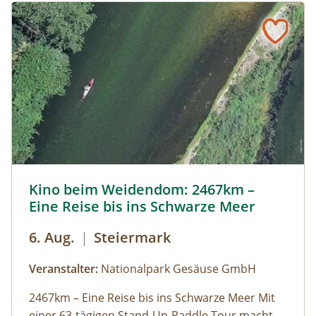
Kino beim Weidendom: 2467km – Eine Reise bis ins Schwa
Kino beim Weidendom: 2467km –
Eine Reise bis ins Schwarze Meer
6. Aug.
|
Steiermark
Veranstalter:
Nationalpark Gesäuse GmbH
2467km – Eine Reise bis ins Schwarze Meer Mit
einer 63-tägigen Stand-Up-Paddle Tour macht