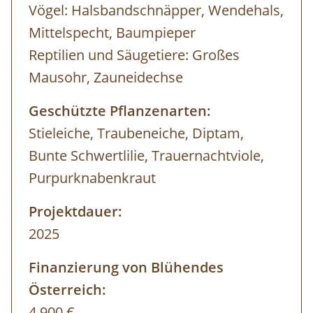
Vögel: Halsbandschnäpper, Wendehals,
Mittelspecht, Baumpieper
Reptilien und Säugetiere: Großes
Mausohr, Zauneidechse
Geschützte Pflanzenarten:
Stieleiche, Traubeneiche, Diptam,
Bunte Schwertlilie, Trauernachtviole,
Purpurknabenkraut
Projektdauer:
2025
Finanzierung von Blühendes
Österreich:
4.900 €