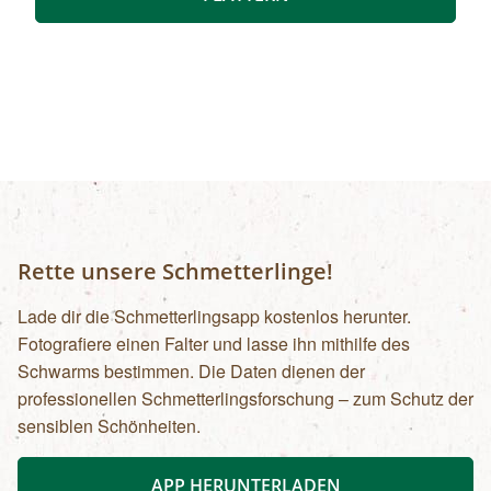
imposanten Felswänden, in denen sich Gämsen
tummeln. Der Rückweg erfolgt auf derselben
Strecke. zur Detailinformation
Rette unsere Schmetterlinge!
Lade dir die Schmetterlingsapp kostenlos herunter.
Fotografiere einen Falter und lasse ihn mithilfe des
Schwarms bestimmen. Die Daten dienen der
professionellen Schmetterlingsforschung – zum Schutz der
sensiblen Schönheiten.
APP HERUNTERLADEN