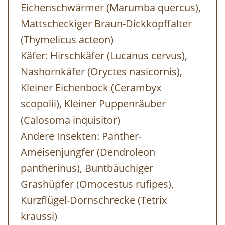
Eichenschwärmer (Marumba quercus),
Mattscheckiger Braun-Dickkopffalter
(Thymelicus acteon)
Käfer: Hirschkäfer (Lucanus cervus),
Nashornkäfer (Oryctes nasicornis),
Kleiner Eichenbock (Cerambyx
scopolii), Kleiner Puppenräuber
(Calosoma inquisitor)
Andere Insekten: Panther-
Ameisenjungfer (Dendroleon
pantherinus), Buntbäuchiger
Grashüpfer (Omocestus rufipes),
Kurzflügel-Dornschrecke (Tetrix
kraussi)