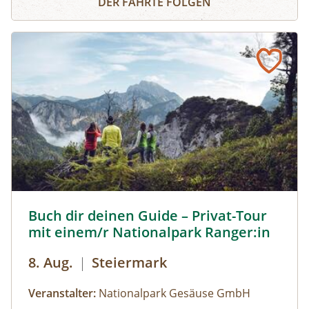
DER FÄHRTE FOLGEN
Instrumenten.
Buch dir deinen Guide – Privat-Tour mit einem/r National
Buch dir deinen Guide – Privat-Tour
mit einem/r Nationalpark Ranger:in
8. Aug.
|
Steiermark
Veranstalter:
Nationalpark Gesäuse GmbH