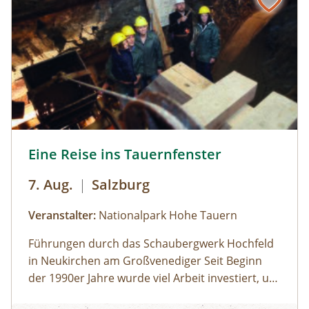
Eine Reise ins Tauernfenster © Siehe Veranstalter
Eine Reise ins Tauernfenster
7. Aug.
|
Salzburg
Veranstalter:
Nationalpark Hohe Tauern
Führungen durch das Schaubergwerk Hochfeld
in Neukirchen am Großvenediger Seit Beginn
der 1990er Jahre wurde viel Arbeit investiert, um
das alte Bergwerk in eine Erlebnisausstellung