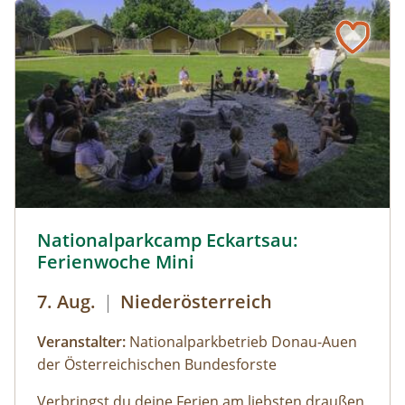
© Cornelia Gillmann
Nationalparkcamp Eckartsau:
Ferienwoche Mini
7. Aug.
|
Niederösterreich
Veranstalter:
Nationalparkbetrieb Donau-Auen
der Österreichischen Bundesforste
Verbringst du deine Ferien am liebsten draußen