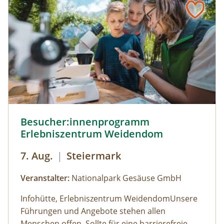
Besucher:innenprogramm Erlebniszentrum Weidendom ©
Besucher:innenprogramm
Erlebniszentrum Weidendom
7. Aug.
|
Steiermark
Veranstalter:
Nationalpark Gesäuse GmbH
Infohütte, Erlebniszentrum WeidendomUnsere
Führungen und Angebote stehen allen
Menschen offen. Sollte für eine barrierefreie