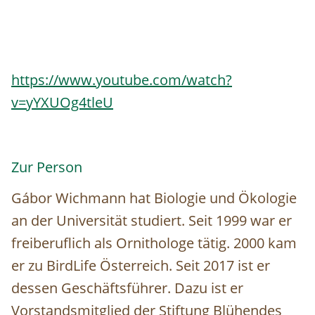
https://www.youtube.com/watch?
v=yYXUOg4tleU
Zur Person
Gábor Wichmann hat Biologie und Ökologie
an der Universität studiert. Seit 1999 war er
freiberuflich als Ornithologe tätig. 2000 kam
er zu BirdLife Österreich. Seit 2017 ist er
dessen Geschäftsführer. Dazu ist er
Vorstandsmitglied der Stiftung Blühendes