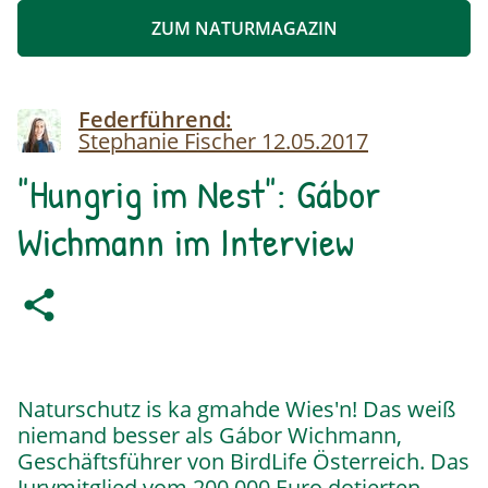
ZUM NATURMAGAZIN
Image
Federführend:
Stephanie Fischer
12.05.2017
"Hungrig im Nest": Gábor
Wichmann im Interview
Naturschutz is ka gmahde Wies'n! Das weiß
niemand besser als Gábor Wichmann,
Geschäftsführer von BirdLife Österreich. Das
Jurymitglied vom 200.000 Euro dotierten