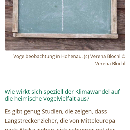
Vogelbeobachtung in Hohenau. (c) Verena Blöchl ©
Verena Blöchl
Wie wirkt sich speziell der Klimawandel auf
die heimische Vogelvielfalt aus?
Es gibt genug Studien, die zeigen, dass
Langstreckenzieher, die von Mitteleuropa
nach Afrika ziehen, sich schwerer mit der