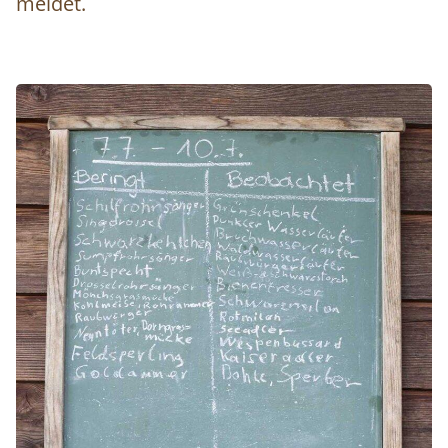
meldet.
Image