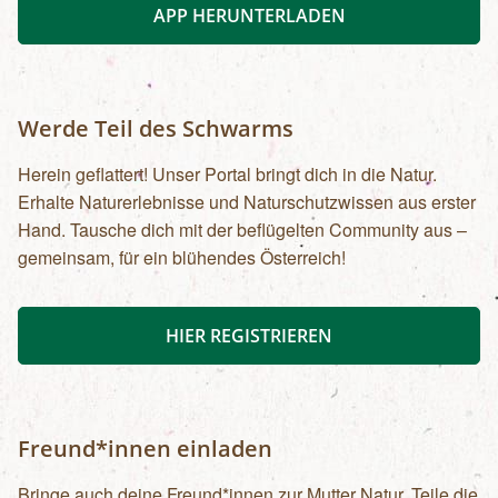
APP HERUNTERLADEN
Werde Teil des Schwarms
Herein geflattert! Unser Portal bringt dich in die Natur.
Erhalte Naturerlebnisse und Naturschutzwissen aus erster
Hand. Tausche dich mit der beflügelten Community aus –
gemeinsam, für ein blühendes Österreich!
HIER REGISTRIEREN
Freund*innen einladen
Bringe auch deine Freund*innen zur Mutter Natur. Teile die