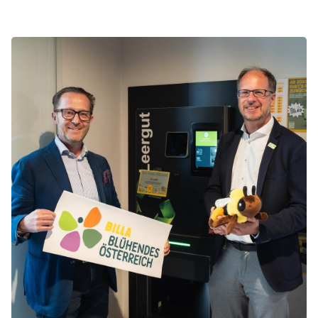
Image