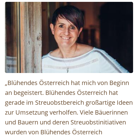
Karin Maleninsky © Tourismusverband Donau Oberösterr
„Blühendes Österreich hat mich von Beginn
an begeistert. Blühendes Österreich hat
gerade im Streuobstbereich großartige Ideen
zur Umsetzung verholfen. Viele Bäuerinnen
und Bauern und deren Streuobstinitiativen
wurden von Blühendes Österreich