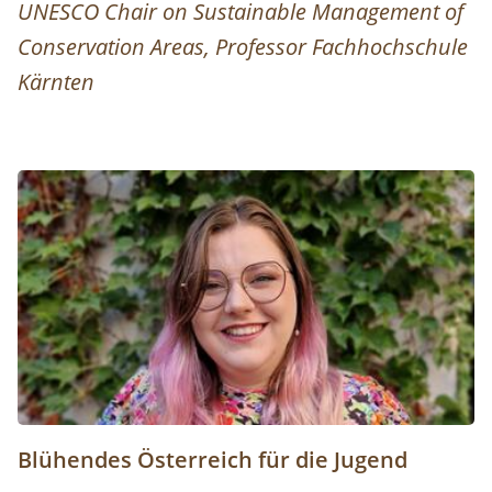
UNESCO Chair on Sustainable Management of
Conservation Areas, Professor Fachhochschule
Kärnten
Lena Rauter, Vorständin CliMates Austria und Jurymitglie
Blühendes Österreich für die Jugend