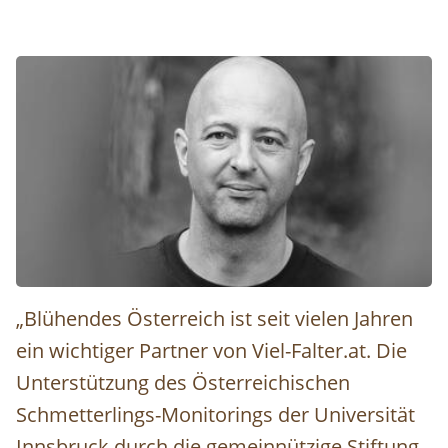
Johannes Rüdisser © Maximilian Frey
„Blühendes Österreich ist seit vielen Jahren
ein wichtiger Partner von Viel-Falter.at. Die
Unterstützung des Österreichischen
Schmetterlings-Monitorings der Universität
Innsbruck durch die gemeinnützige Stiftung