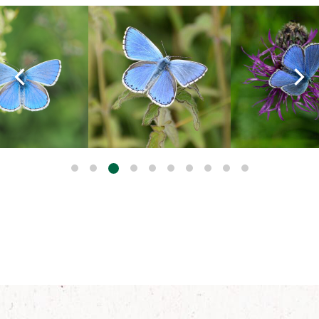
Image
Image