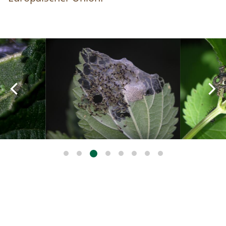
Image
Image