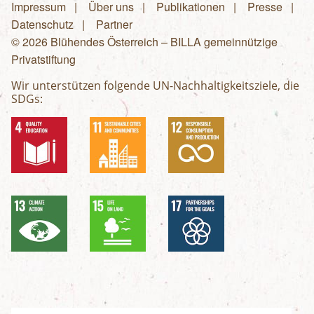
Impressum
Über uns
Publikationen
Presse
Fußzeilenmenü
Datenschutz
Partner
© 2026 Blühendes Österreich – BILLA gemeinnützige
Privatstiftung
Wir unterstützen folgende UN-Nachhaltigkeitsziele, die
SDGs: