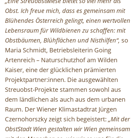
„Eine Streuobstwiese bietet so viel mehr als
Obst. Ich freue mich, dass es gemeinsam mit
Blühendes Österreich gelingt, einen wertvollen
Lebensraum für Wildbienen zu schaffen: mit
Obstbäumen, Blühflächen und Nisthilfen“,
so
Maria Schmidt, Betriebsleiterin Going
Artenreich – Naturschutzhof am Wilden
Kaiser, eine der glücklichen prämierten
Projektpartner:innen. Die ausgewählten
Streuobst-Projekte stammen sowohl aus
dem ländlichen als auch aus dem urbanen
Raum. Der Wiener Klimastadtrat Jürgen
Czernohorszky zeigt sich begeistert:
„Mit der
ObstStadt Wien gestalten wir Wien gemeinsam