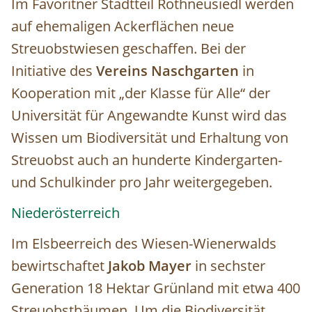
Im Favoritner Stadtteil Rothneusiedl werden
auf ehemaligen Ackerflächen neue
Streuobstwiesen geschaffen. Bei der
Initiative des
Vereins Naschgarten
in
Kooperation mit „der Klasse für Alle“ der
Universität für Angewandte Kunst wird das
Wissen um Biodiversität und Erhaltung von
Streuobst auch an hunderte Kindergarten-
und Schulkinder pro Jahr weitergegeben.
Niederösterreich
Im Elsbeerreich des Wiesen-Wienerwalds
bewirtschaftet
Jakob Mayer
in sechster
Generation 18 Hektar Grünland mit etwa 400
Streuobstbäumen. Um die Biodiversität