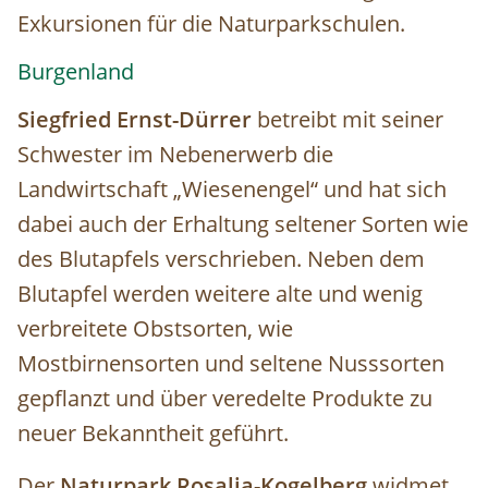
Exkursionen für die Naturparkschulen.
Burgenland
Siegfried Ernst-Dürrer
betreibt mit seiner
Schwester im Nebenerwerb die
Landwirtschaft „Wiesenengel“ und hat sich
dabei auch der Erhaltung seltener Sorten wie
des Blutapfels verschrieben. Neben dem
Blutapfel werden weitere alte und wenig
verbreitete Obstsorten, wie
Mostbirnensorten und seltene Nusssorten
gepflanzt und über veredelte Produkte zu
neuer Bekanntheit geführt.
Der
Naturpark Rosalia-Kogelberg
widmet