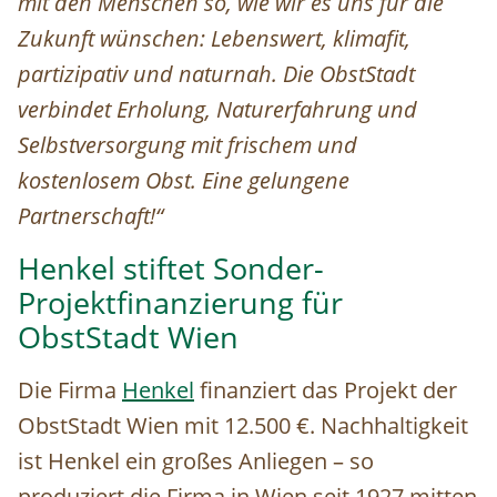
mit den Menschen so, wie wir es uns für die
Zukunft wünschen: Lebenswert, klimafit,
partizipativ und naturnah. Die ObstStadt
verbindet Erholung, Naturerfahrung und
Selbstversorgung mit frischem und
kostenlosem Obst. Eine gelungene
Partnerschaft!“
Henkel stiftet Sonder-
Projektfinanzierung für
ObstStadt Wien
Die Firma
Henkel
finanziert das Projekt der
ObstStadt Wien mit 12.500 €. Nachhaltigkeit
ist Henkel ein großes Anliegen – so
produziert die Firma in Wien seit 1927 mitten