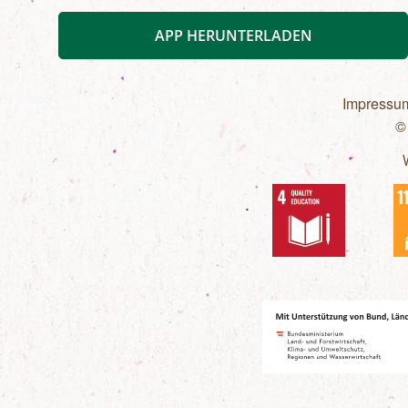
APP HERUNTERLADEN
Impressu
©
Fußzeilen