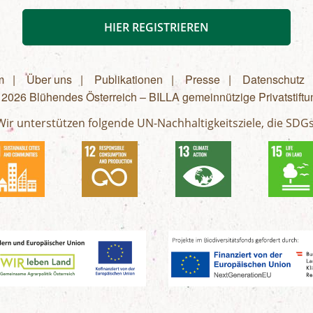
HIER REGISTRIEREN
m
Über uns
Publikationen
Presse
Datenschutz
 2026 Blühendes Österreich – BILLA gemeinnützige Privatstiftu
menü
Wir unterstützen folgende UN-Nachhaltigkeitsziele, die SDGs