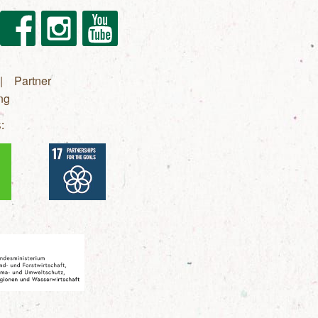
Facebook
Instagram
Youtube
Partner
ng
: