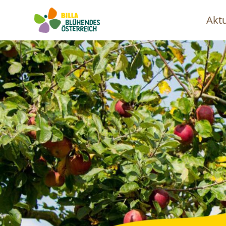
Aktu
Ha
Image