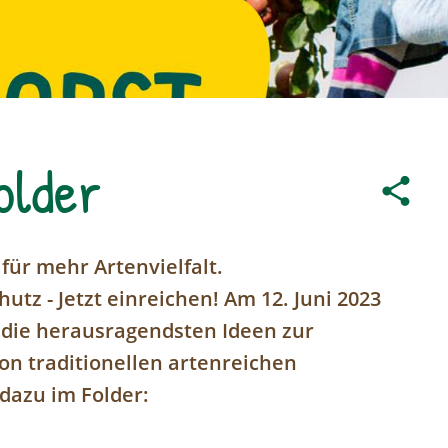
older
für mehr Artenvielfalt.
utz - Jetzt einreichen! Am 12. Juni 2023
n die herausragendsten Ideen zur
n traditionellen artenreichen
dazu im Folder: