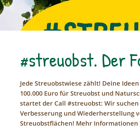
#streuobst. Der F
Jede Streuobstwiese zählt! Deine Ideen 
100.000 Euro für Streuobst und Natursch
startet der Call #streuobst: Wir suche
Verbesserung und Wiederherstellung vo
Streuobstflächen! Mehr Informationen 