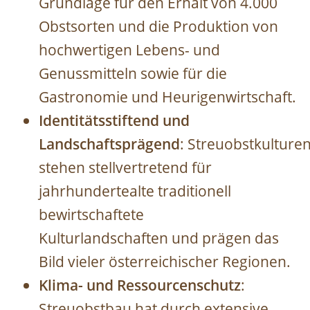
Grundlage für den Erhalt von 4.000
Obstsorten und die Produktion von
hochwertigen Lebens- und
Genussmitteln sowie für die
Gastronomie und Heurigenwirtschaft.
Identitätsstiftend und
Landschaftsprägend
: Streuobstkulture
stehen stellvertretend für
jahrhundertealte traditionell
bewirtschaftete
Kulturlandschaften und prägen das
Bild vieler österreichischer Regionen.
Klima- und Ressourcenschutz
:
Streuobstbau hat durch extensive