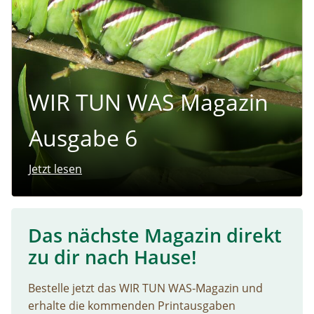
WIR TUN WAS Magazin
Ausgabe 6
Jetzt lesen
Das nächste Magazin direkt
zu dir nach Hause!
Bestelle jetzt das WIR TUN WAS-Magazin und
erhalte die kommenden Printausgaben