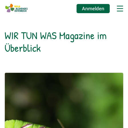
Anmelden
Benutzermenü
Direkt
WIR TUN WAS Magazine im
zum
Überblick
Inhalt
Image