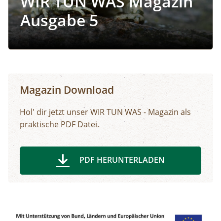
WIR TUN WAS Magazin
Ausgabe 5
Magazin Download
Hol' dir jetzt unser WIR TUN WAS - Magazin als
praktische PDF Datei.
PDF HERUNTERLADEN
Image