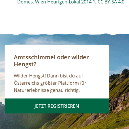
Domes
,
Wien Heurigen-Lokal 2014 1
,
CC BY-SA 4.0
Amtsschimmel oder wilder
Hengst?
Wilder Hengst! Dann bist du auf
Österreichs größter Plattform für
Naturerlebnisse genau richtig.
JETZT REGISTRIEREN