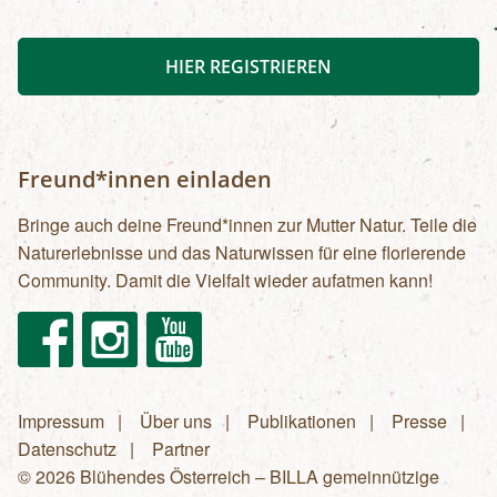
HIER REGISTRIEREN
Freund*innen einladen
Bringe auch deine Freund*innen zur Mutter Natur. Teile die
Naturerlebnisse und das Naturwissen für eine florierende
Community. Damit die Vielfalt wieder aufatmen kann!
Facebook
Instagram
Youtube
Impressum
Über uns
Publikationen
Presse
Fußzeilenmenü
Datenschutz
Partner
© 2026 Blühendes Österreich – BILLA gemeinnützige