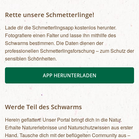
Orth an der DonauDo & Fr – Programm in
EckartsauVerpflegung: Lunchpakete & 1x Grillen
Rette unsere Schmetterlinge!
am Lagefeuer, Getränke
Lade dir die Schmetterlingsapp kostenlos herunter.
Fotografiere einen Falter und lasse ihn mithilfe des
Schwarms bestimmen. Die Daten dienen der
professionellen Schmetterlingsforschung – zum Schutz der
sensiblen Schönheiten.
APP HERUNTERLADEN
Werde Teil des Schwarms
Herein geflattert! Unser Portal bringt dich in die Natur.
Erhalte Naturerlebnisse und Naturschutzwissen aus erster
Hand. Tausche dich mit der beflügelten Community aus –