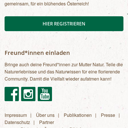
gemeinsam, für ein blühendes Österreich!
HIER REGISTRIEREN
Freund*innen einladen
Bringe auch deine Freund*innen zur Mutter Natur. Teile die
Naturerlebnisse und das Naturwissen für eine florierende
Community. Damit die Vielfalt wieder aufatmen kann!
Facebook
Instagram
Youtube
Impressum
Über uns
Publikationen
Presse
Fußzeilenmenü
Datenschutz
Partner