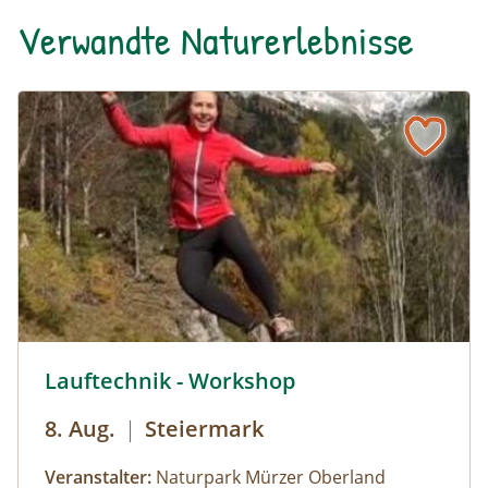
Verwandte Naturerlebnisse
© Naturpark Mürzer Oberland, Marlies Scheifinger,
Lauftechnik - Workshop
8. Aug.
|
Steiermark
Veranstalter:
Naturpark Mürzer Oberland