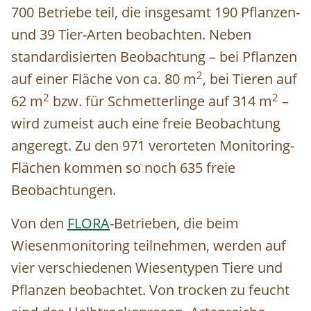
700 Betriebe teil, die insgesamt 190 Pflanzen-
und 39 Tier-Arten beobachten. Neben
standardisierten Beobachtung – bei Pflanzen
2
auf einer Fläche von ca. 80
m
, bei Tieren auf
2
2
62
m
bzw. für Schmetterlinge auf 314
m
–
wird zumeist auch eine freie Beobachtung
angeregt. Zu den 971 verorteten Monitoring-
Flächen kommen so noch 635 freie
Beobachtungen.
Von den
FLORA
-Betrieben, die beim
Wiesenmonitoring teilnehmen, werden auf
vier verschiedenen Wiesentypen Tiere und
Pflanzen beobachtet. Von trocken zu feucht