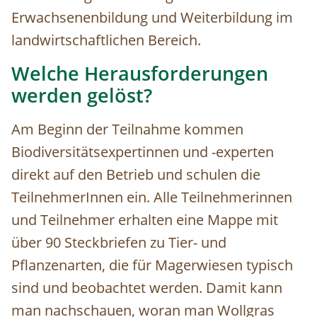
Erwachsenenbildung und Weiterbildung im
landwirtschaftlichen Bereich.
Welche Herausforderungen
werden gelöst?
Am Beginn der Teilnahme kommen
Biodiversitätsexpertinnen und -experten
direkt auf den Betrieb und schulen die
TeilnehmerInnen ein. Alle Teilnehmerinnen
und Teilnehmer erhalten eine Mappe mit
über 90 Steckbriefen zu Tier- und
Pflanzenarten, die für Magerwiesen typisch
sind und beobachtet werden. Damit kann
man nachschauen, woran man Wollgras