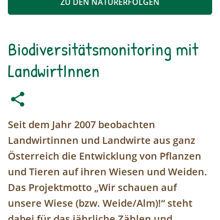
ZU DEN NATURERFOLGEN
Biodiversitätsmonitoring mit
LandwirtInnen
Seit dem Jahr 2007 beobachten
Landwirtinnen und Landwirte aus ganz
Österreich die Entwicklung von Pflanzen
und Tieren auf ihren Wiesen und Weiden.
Das Projektmotto „Wir schauen auf
unsere Wiese (bzw. Weide/Alm)!“ steht
dabei für das jährliche Zählen und