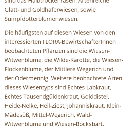
sind das Halbtrockenrasen, Artenreiche
Glatt- und Goldhaferwiesen, sowie
Sumpfdotterblumenwiesen.
Die häufigsten auf diesen Wiesen von den
interessierten FLORA-BewirtschafterInnen
beobachteten Pflanzen sind die Wiesen-
Witwenblume, die Wilde-Karotte, die Wiesen-
Flockenblume, der Mittlere Wegerich und
der Odermennig. Weitere beobachtete Arten
dieses Wiesentyps sind Echtes Labkraut,
Echtes Tausendgüldenkraut, Golddistel,
Heide-Nelke, Heil-Ziest, Johanniskraut, Klein-
Mädesüß, Mittel-Wegerich, Wald-
Witwenblume und Wiesen-Bocksbart.