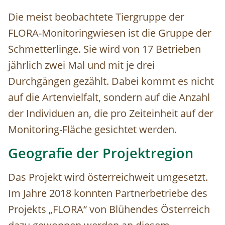
Die meist beobachtete Tiergruppe der
FLORA-Monitoringwiesen ist die Gruppe der
Schmetterlinge. Sie wird von 17 Betrieben
jährlich zwei Mal und mit je drei
Durchgängen gezählt. Dabei kommt es nicht
auf die Artenvielfalt, sondern auf die Anzahl
der Individuen an, die pro Zeiteinheit auf der
Monitoring-Fläche gesichtet werden.
Geografie der Projektregion
Das Projekt wird österreichweit umgesetzt.
Im Jahre 2018 konnten Partnerbetriebe des
Projekts „FLORA“ von Blühendes Österreich