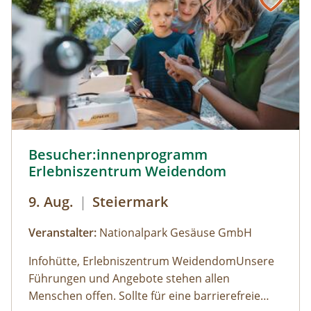
Besucher:innenprogramm Erlebniszentrum Weidendom ©
Besucher:innenprogramm
Erlebniszentrum Weidendom
9. Aug.
|
Steiermark
Veranstalter:
Nationalpark Gesäuse GmbH
Infohütte, Erlebniszentrum WeidendomUnsere
Führungen und Angebote stehen allen
Menschen offen. Sollte für eine barrierefreie