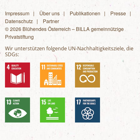
Impressum
Über uns
Publikationen
Presse
Fußzeilenmenü
Datenschutz
Partner
© 2026 Blühendes Österreich – BILLA gemeinnützige
Privatstiftung
Wir unterstützen folgende UN-Nachhaltigkeitsziele, die
SDGs: