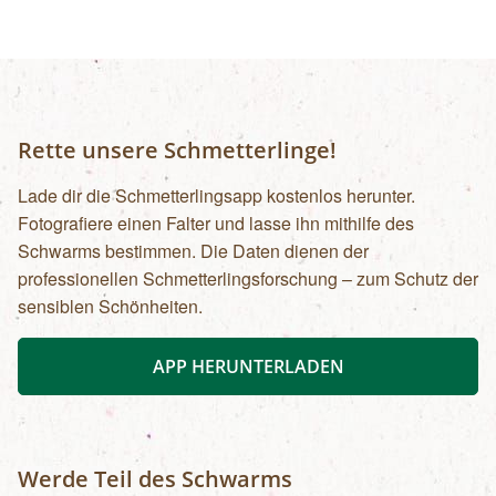
art. Michael Alexander Seywald in den Stollen
des Bergwerks bestaunen. zur
Detailinformation September 2025
Rette unsere Schmetterlinge!
Lade dir die Schmetterlingsapp kostenlos herunter.
Fotografiere einen Falter und lasse ihn mithilfe des
Schwarms bestimmen. Die Daten dienen der
professionellen Schmetterlingsforschung – zum Schutz der
sensiblen Schönheiten.
APP HERUNTERLADEN
Werde Teil des Schwarms