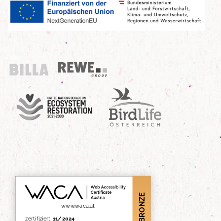
Billa
REWE Group
UN Decade
Birdlife