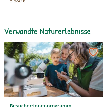
5.380 €
Verwandte Naturerlebnisse
Besucher:innenprogramm Erlebniszentrum Weidendom ©
Besucher:innenprogramm