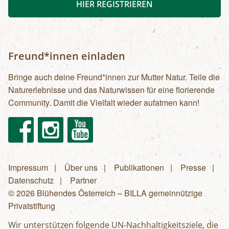
HIER REGISTRIEREN
Freund*innen einladen
Bringe auch deine Freund*innen zur Mutter Natur. Teile die
Naturerlebnisse und das Naturwissen für eine florierende
Community. Damit die Vielfalt wieder aufatmen kann!
Facebook
Instagram
Youtube
Impressum
Über uns
Publikationen
Presse
Fußzeilenmenü
Datenschutz
Partner
© 2026 Blühendes Österreich – BILLA gemeinnützige
Privatstiftung
Wir unterstützen folgende UN-Nachhaltigkeitsziele, die