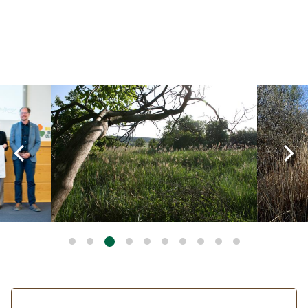
Image
Image