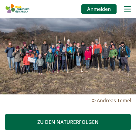
Anmelden
Benutzermenü
Image
Direkt
zum
Inhalt
© Andreas Temel
ZU DEN NATURERFOLGEN