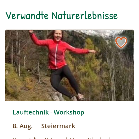
Verwandte Naturerlebnisse
© Naturpark Mürzer Oberland, Marlies Scheifinger,
Lauftechnik - Workshop
8. Aug.
|
Steiermark