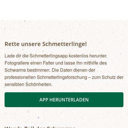
bis 15 Jahre: € 5,00Familienkarte (max. 4
Personen): € 12,00
Rette unsere Schmetterlinge!
Lade dir die Schmetterlingsapp kostenlos herunter.
Fotografiere einen Falter und lasse ihn mithilfe des
Schwarms bestimmen. Die Daten dienen der
professionellen Schmetterlingsforschung – zum Schutz der
sensiblen Schönheiten.
APP HERUNTERLADEN