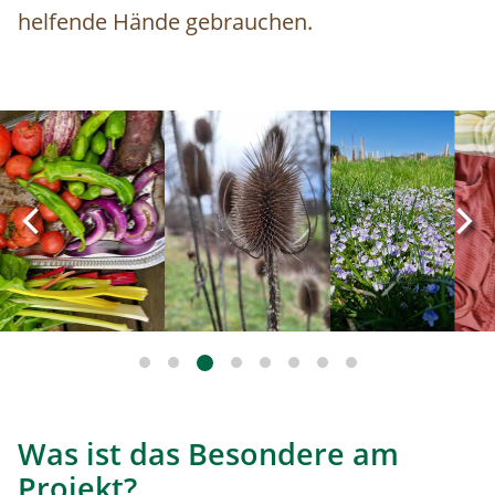
helfende Hände gebrauchen.
Image
Image
Ima
Was ist das Besondere am
Projekt?