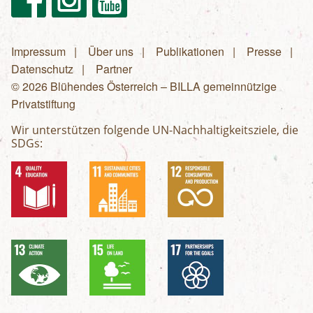
Impressum
Über uns
Publikationen
Presse
Fußzeilenmenü
Datenschutz
Partner
© 2026 Blühendes Österreich – BILLA gemeinnützige
Privatstiftung
Wir unterstützen folgende UN-Nachhaltigkeitsziele, die
SDGs: