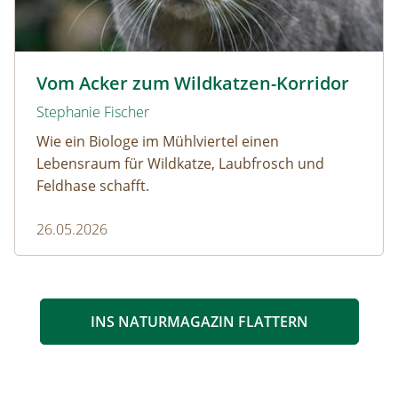
Wildkatze © D. Manhart
Vom Acker zum Wildkatzen-Korridor
Stephanie Fischer
Wie ein Biologe im Mühlviertel einen
Lebensraum für Wildkatze, Laubfrosch und
Feldhase schafft.
26.05.2026
INS NATURMAGAZIN FLATTERN