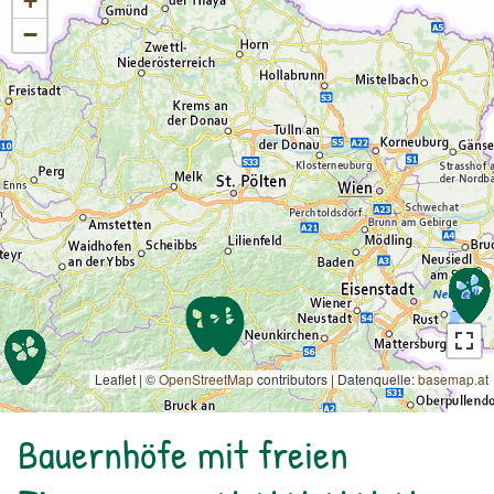
+
−
Leaflet | ©
OpenStreetMap
contributors
|
Datenquelle:
basemap.at
Bauernhöfe mit freien