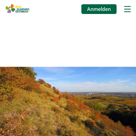
Anmelden
Benutzermenü
Direkt
zum
Inhalt