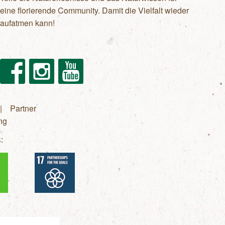
eine florierende Community. Damit die Vielfalt wieder
aufatmen kann!
Facebook
Instagram
Youtube
Partner
ng
: