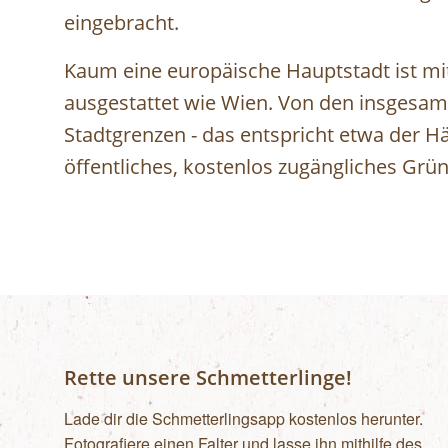
eingebracht.
Kaum eine europäische Hauptstadt ist mit
ausgestattet wie Wien. Von den insgesam
Stadtgrenzen - das entspricht etwa der Hä
öffentliches, kostenlos zugängliches Grün
Rette unsere Schmetterlinge!
Lade dir die Schmetterlingsapp kostenlos herunter.
Fotografiere einen Falter und lasse ihn mithilfe des