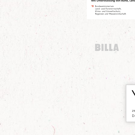
Billa