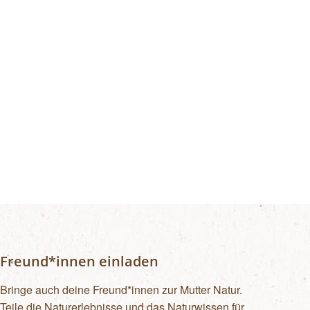
Freund*innen einladen
Bringe auch deine Freund*innen zur Mutter Natur.
Teile die Naturerlebnisse und das Naturwissen für