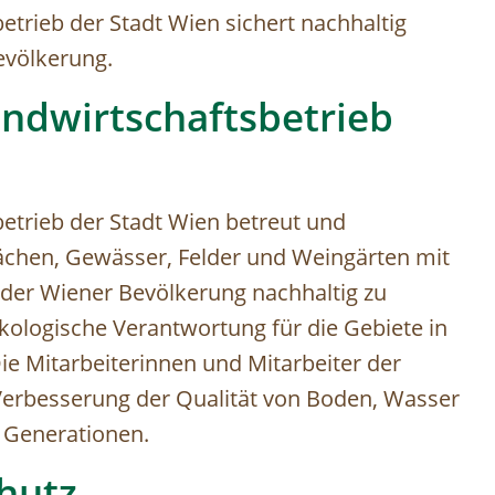
etrieb der Stadt Wien sichert nachhaltig
evölkerung.
andwirtschaftsbetrieb
betrieb der Stadt Wien betreut und
lächen, Gewässer, Felder und Weingärten mit
der Wiener Bevölkerung nachhaltig zu
 ökologische Verantwortung für die Gebiete in
ie Mitarbeiterinnen und Mitarbeiter der
 Verbesserung der Qualität von Boden, Wasser
e Generationen.
chutz