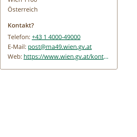
Österreich
Kontakt?
Telefon:
+43 1 4000-49000
E-Mail:
post@ma49.wien.gv.at
Web:
https://www.wien.gv.at/kontakte/ma49/index.html