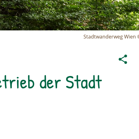
Stadtwanderweg Wien © 
trieb der Stadt