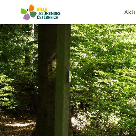
Aktu
Ha
Image