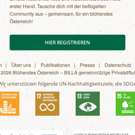
erster Hand. Tausche dich mit der beflügelten
Community aus – gemeinsam, für ein blühendes
Österreich!
HIER REGISTRIEREN
m
Über uns
Publikationen
Presse
Datenschutz
 2026 Blühendes Österreich – BILLA gemeinnützige Privatstiftu
menü
Wir unterstützen folgende UN-Nachhaltigkeitsziele, die SDGs