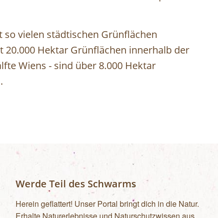
 so vielen städtischen Grünflächen
t 20.000 Hektar Grünflächen innerhalb der
lfte Wiens - sind über 8.000 Hektar
.
Werde Teil des Schwarms
Herein geflattert! Unser Portal bringt dich in die Natur.
Erhalte Naturerlebnisse und Naturschutzwissen aus