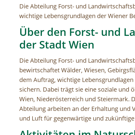
Die Abteilung Forst- und Landwirtschaftsb
wichtige Lebensgrundlagen der Wiener B
Über den Forst- und L
der Stadt Wien
Die Abteilung Forst- und Landwirtschafts
bewirtschaftet Wälder, Wiesen, Gebirgsf
dem Auftrag, wichtige Lebensgrundlagen 
sichern. Dabei trägt sie eine soziale und
Wien, Niederösterreich und Steiermark. D
Abteilung arbeiten an der Erhaltung und
und Luft für gegenwärtige und zukünftig
Aktivitäten im Naturs