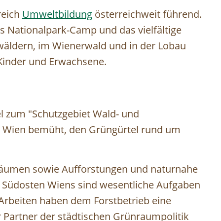
reich
Umweltbildung
österreichweit führend.
s Nationalpark-Camp und das vielfältige
wäldern, im Wienerwald und in der Lobau
Kinder und Erwachsene.
l zum "Schutzgebiet Wald- und
tadt Wien bemüht, den Grüngürtel rund um
räumen sowie Aufforstungen und naturnahe
 Südosten Wiens sind wesentliche Aufgaben
 Arbeiten haben dem Forstbetrieb eine
er Partner der städtischen Grünraumpolitik