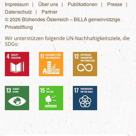
Impressum
Über uns
Publikationen
Presse
Fußzeilenmenü
Datenschutz
Partner
© 2026 Blühendes Österreich – BILLA gemeinnützige
Privatstiftung
Wir unterstützen folgende UN-Nachhaltigkeitsziele, die
SDGs: