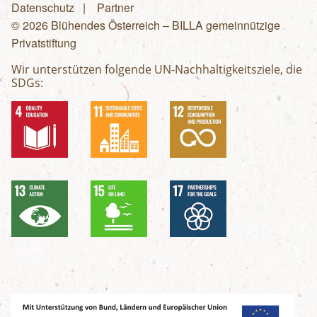
Fußzeilenmenü
Datenschutz
Partner
© 2026 Blühendes Österreich – BILLA gemeinnützige
Privatstiftung
Wir unterstützen folgende UN-Nachhaltigkeitsziele, die
SDGs: