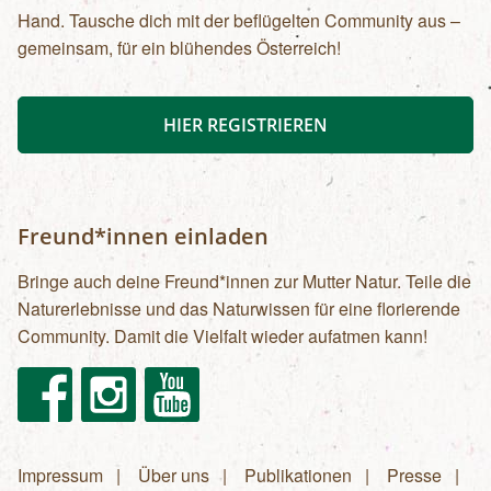
dich ein spannendes Ersatzprogramm zu Fuß.
Hand. Tausche dich mit der beflügelten Community aus –
gemeinsam, für ein blühendes Österreich!
HIER REGISTRIEREN
Freund*innen einladen
Bringe auch deine Freund*innen zur Mutter Natur. Teile die
Naturerlebnisse und das Naturwissen für eine florierende
Community. Damit die Vielfalt wieder aufatmen kann!
Facebook
Instagram
Youtube
Impressum
Über uns
Publikationen
Presse