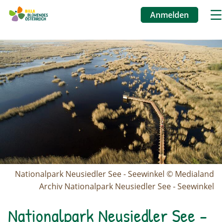
Anmelden
Benutzermen
Image
Direkt
zum
Inhalt
Nationalpark Neusiedler See - Seewinkel © Medialand
Archiv Nationalpark Neusiedler See - Seewinkel
Nationalpark Neusiedler See -