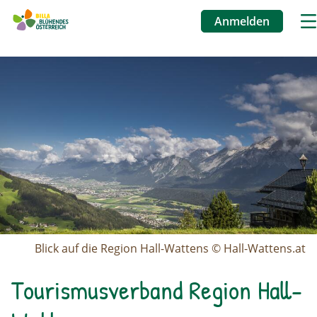
Anmelden
Benutzermen
Image
Direkt
zum
Inhalt
Blick auf die Region Hall-Wattens © Hall-Wattens.at
Tourismusverband Region Hall-