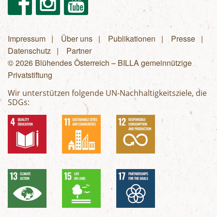
Impressum
Über uns
Publikationen
Presse
Fußzeilenmenü
Datenschutz
Partner
© 2026 Blühendes Österreich – BILLA gemeinnützige
Privatstiftung
Wir unterstützen folgende UN-Nachhaltigkeitsziele, die
SDGs: