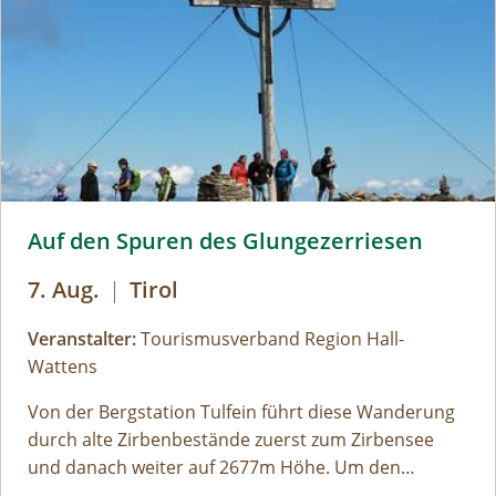
Glungezer Gipfel © hall-wattens
Auf den Spuren des Glungezerriesen
7. Aug.
|
Tirol
Veranstalter:
Tourismusverband Region Hall-
Wattens
Von der Bergstation Tulfein führt diese Wanderung
durch alte Zirbenbestände zuerst zum Zirbensee
und danach weiter auf 2677m Höhe. Um den
"Weißen Glungezergipfel" ranken sich viele