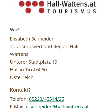
Wo?
Elisabeth Schneider
Tourismusverband Region Hall-
Wattens
Unterer Stadtplatz 19
Hall in Tirol 6060
Österreich
Kontakt?
Telefon:
05223/45544/25
E-Mail:
e.schneider@hall-wattens.at